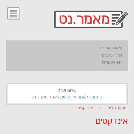
6678 מאמרים
1734 כותבים
447 קטגוריות
שלום
אורח
התחבר לאתר
או
הרשם
לאתר מאמר.נט
עמוד הבית
›
אינדקסים
אינדקסים