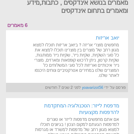
מאמרים בנושא אינדקסים , כתבות,מידע
ומאמרים בתחום אינדקסים
6 מאמרים
יואב אריזות
מחפשים מוצרי אריזה ? ביואב אריזות תוכלו למצוא
מגוון רחב של מוצרים בין מוצרינו תוכלו למצוא את
כל סוגי השקיות, שקיות נייר, שקיות נייר ממותגות,
שקיות קרטון, ניתן לרכוש קופסאות ומארזים, מוצרי
נייר איכותיים ואריזות לכל סוגי המשלוחים כל
המוצרים שלנו במחירים אטרקטיביים ונוחים היכנסו
לאתר שלנו.
פורסם על ידי
yoavarizot56
לפני 2 שנים 7 חודשים
מדפסת לייזר: הטכנולוגיה המתקדמת
להדפסות מקצועיות
אם אתם מחפשים מדפסות לייזר או טונרים
למדפסות הגעתם למקום הנכון ! בגיוונים תוכלו
למצוא מגוון רחב של מדפסות למשרד או מגרסות