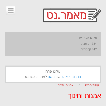
6678 מאמרים
1734 כותבים
447 קטגוריות
שלום
אורח
התחבר לאתר
או
הרשם
לאתר מאמר.נט
עמוד הבית
›
אמנות וחינוך
אמנות וחינוך