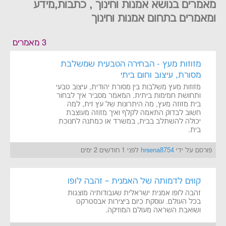
מאמרים בנושא אמנות וחינוך , כתבות,מידע
ומאמרים בתחום אמנות וחינוך
3 מאמרים
מזוזות מעץ - הבחירה הטבעית שמשלבת
מסורת, עיצוב וחום ביתי
מזוזות מעץ משלבות בין מסורת יהודית, עיצוב טבעי
ותחושת חמימות ביתית. המאמר מסביר איך לבחור
בית מזוזה מעץ, מה היתרונות של עץ זית, למה
חשוב לבדוק התאמה לקלף ואיך מזוזה מעוצבת
יכולה להשתלב בבית, במשרד או כמתנה לחנוכת
בית.
פורסם על ידי
hrsena8754
לפני 1 חודשים 2 ימים
קווים לדמותה של האמנית – זהבה לופו
זהבה לופו אמנית ישראלית שעבודותיה מוצגות
בכל העולם. עוסקת כיום ביצירות אבסטרקט
ושואבת השראה מעולם המוזיקה.