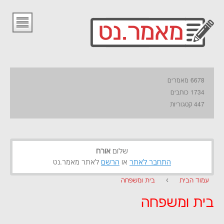
6678 מאמרים
1734 כותבים
447 קטגוריות
שלום
אורח
התחבר לאתר
או
הרשם
לאתר מאמר.נט
עמוד הבית
›
בית ומשפחה
בית ומשפחה