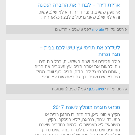
אריזת דירה – לבחור את החברה הנכונה
אין ספק ששלב מעבר דירה, הוא לא שלב פשוט,
והוא לא שלב שאנחנו יכולים לבצע כלאחר יד.
פורסם על ידי
morale
לפני 6 שנים 7 חודשים
לשדרג את תריסי עץ שיש לכם בבית –
נוגה נגרות
כולם מכירים את שנות השלושים, בכל בית היה
ניתן לראות את אותם תריסי עץ מעטרים את הבית
, אותם תריסי גלילה, הזזה, תריסי כנף ועוד. הכול
היה בצבעים שונים, כך גם באמצעות עץ טבעי.
פורסם על ידי
שיווק נכון
לפני 7 שנים 2 שבועות
טכנאי מזגנים מומלץ לשנת 2017
הקיץ אוטוטו כאן, וזה הזמן בו המזגן בבית או
במשרד יעבוד, כנראה, ללא הפסקה. הקיץ
הישראלי לא מאפשר לנו להיות בחדרים שאינם
ממוזגים ואנחנו נוהגים לברוח כמה שאנחנו רק