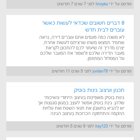
פורסם על ידי
linoyka
לפני 7 שנים 7 חודשים
8 דברים חשובים שכדאי לעשות כאשר
עוברים לבית חדש
לא משנה כמה פעמים אתם עוברים דירה, נראה
שתמיד תמצאו משהו שרציתם לעשות אחרת.
יצרנו מדריך זה שיעזור לכם להתכונן לקראת
מעבר הדירה שלכם ולשמור את המעבר שלכם
על המסלול המתוזמן.
פורסם על ידי
jordan78
לפני 5 שנים 11 חודשים
תכנון ועיצוב גינות בוטיק
גינות בוטיק מאופיינות בעיצוב הייחודי והאיכותי
שלהן. גינת בוטיק אפשר לעצב במגוון סגנונות אך
יש להביא בחשבון את תנאי השטח ואת עלויות
ההקמה והתחזוקה הכרוכות בעיצוב הגינה
פורסם על ידי
itay123
לפני 9 שנים 5 חודשים