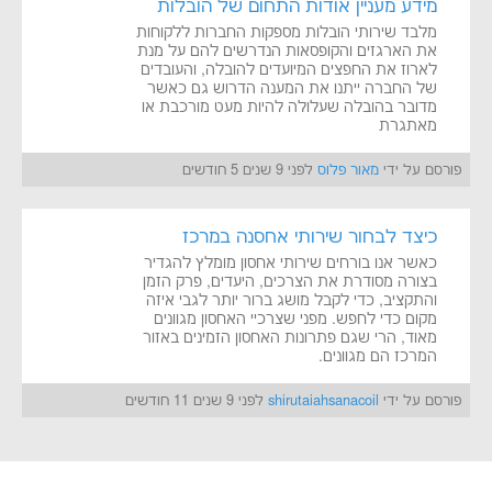
מידע מעניין אודות התחום של הובלות
מלבד שירותי הובלות מספקות החברות ללקוחות
את הארגזים והקופסאות הנדרשים להם על מנת
לארוז את החפצים המיועדים להובלה, והעובדים
של החברה ייתנו את המענה הדרוש גם כאשר
מדובר בהובלה שעלולה להיות מעט מורכבת או
מאתגרת
פורסם על ידי
מאור פלוס
לפני 9 שנים 5 חודשים
כיצד לבחור שירותי אחסנה במרכז
כאשר אנו בורחים שירותי אחסון מומלץ להגדיר
בצורה מסודרת את הצרכים, היעדים, פרק הזמן
והתקציב, כדי לקבל מושג ברור יותר לגבי איזה
מקום כדי לחפש. מפני שצרכיי האחסון מגוונים
מאוד, הרי שגם פתרונות האחסון הזמינים באזור
המרכז הם מגוונים.
פורסם על ידי
shirutaiahsanacoil
לפני 9 שנים 11 חודשים