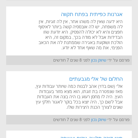
אגרנות כפייתית בפתח תקווה
היא ידעה שאין לה משהו אחר, אין לה זוגיות, אין
לה משפחה, יש לה אובססיה קשה ביותר לאיסוף
חפצים והיא לא יכולה להפסיק. היא יודעת שזו
הבדידות אבל לא מודה בכך, במקום זה, היא
הולכת ושוקעת באגירה שממתנת לה את הכאב
הפנימי, את מה שאף אחד לא יודע.
פורסם על ידי
שיווק נכון
לפני 8 שנים 7 חודשים
החלום של אלי מגבעתיים
אלי (שם בדוי) אהב לבנות כמה שיותר עבודות עץ,
מאז שנפטרה בת זוגתו, הוא מצא מזור בעבודות
העץ. היה לו מחסן רעוע בו היה בונה את העבודות
אבל לשם כך, היה יוצא בכל בוקר לאגור חלקי עץ
שונים לצורך הכנת היצירות שלו.
פורסם על ידי
שיווק נכון
לפני 8 שנים 7 חודשים