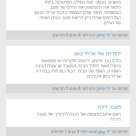
הישנים, געגוע- זאת המילה המתאימה ביותר
לתאר את החמימות, את החיים של פעם,
המשפחה, סיפור שלם המסופר בזכות אריחי הבטון
המדהימים שהיה ניתן לראות פעם- בעידן האחר
של החיים.
פורסם על ידי
שיווק נכון
לפני 8 שנים 3 חודשים
ייחודיות של אריחי בטון
כולם כבר יודעים, לרצפה ולקירות יש משמעות
גדולה מאוד לחלל הבית/ המשרד או אפילו הגינה.
האווירה, האופי של הבית- הכול כמו תלוי בבחירת
אריחי בטון איכותיים.
פורסם על ידי
שיווק נכון
לפני 8 שנים 5 חודשים
מעבר דירה
האם אתם בעיצומה של הכנה לתהליך של מעבר
דירה?
פורסם על ידי
korat.gag
לפני 8 שנים 7 חודשים