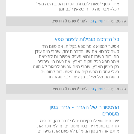
אחד קטן לעשות לכם ולו. הכרת הטוב הינה מעל
לכל- אבל מה קורה כשאין לכם זמן
פורסם על ידי
שיווק נכון
לפני 8 שנים 3 חודשים
כל הדרכים מובילות לצימר ספא
אפשר למצוא צימר ספא בקלות, אם פעם היה
קשה למצוא את שני הדברים יחד, שהרי היום עידן
התיירות השתנה והוא מעניק אפשרויות למציאת
צימר ספא בכל מקום בארץ. אם פעם היו צימרים
רק בצפון הארץ, שהרי היום אפשר לראות לא מעט
בעלי עסקים המעניקים את האפשרות לחופשה
מושלמת של שילוב בין צימר לבין ספא יחד.
פורסם על ידי
שיווק נכון
לפני 8 שנים 3 חודשים
ההיסטוריה של האריח - אריחי בטון
מעוטרים
יש בתים שאילו הקירות יכלו לדבר בהן, זה היה
קורה בזכות אריחי בטון מעוטרים. מי לא זוכר את
אותם אריחי בטון המעלים לא פעם את הסיפורים