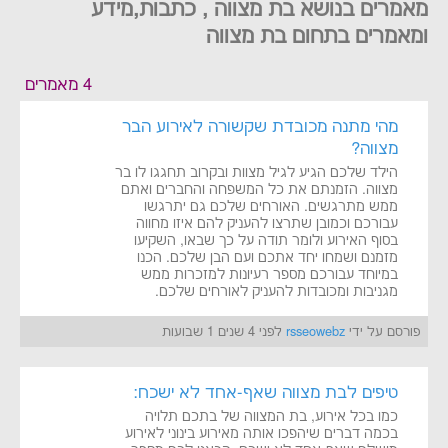
מאמרים בנושא בת מצווה , כתבות,מידע
ומאמרים בתחום בת מצווה
4 מאמרים
מהי מתנה מכובדת שקשורה לאירוע הבר
מצווה?
הילד שלכם הגיע לגיל מצוות ובקרוב תחגגו לו בר
מצווה. הזמנתם את כל המשפחה והחברים ואתם
ממש מתרגשים. האורחים שלכם גם יתרגשו
עבורכם וכמובן שתרצו להעניק להם איזו מחווה
בסוף האירוע ולומר תודה על כך שבאו, השקיעו
מזמנם ושמחו יחד אתכם ועם הבן שלכם. הכנו
במיוחד עבורכם מספר רעיונות למזכרות ממש
מגניבות ומכובדות להעניק לאורחים שלכם.
פורסם על ידי
rsseowebz
לפני 4 שנים 1 שבועות
טיפים לבת מצווה שאף-אחד לא ישכח:
כמו בכל אירוע, בת המצווה של בתכם תלויה
בכמה דברים שיהפכו אותה מאירוע בינוני לאירוע