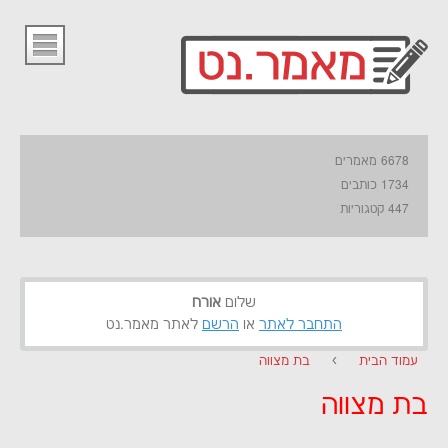
6678 מאמרים
1734 כותבים
447 קטגוריות
שלום
אורח
התחבר לאתר
או
הרשם
לאתר מאמר.נט
עמוד הבית
›
בת מצווה
בת מצווה