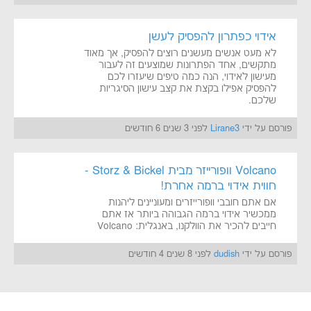
אידוי כפתרון להפסיק לעשן
לא מעט אנשים מעשנים רוצים להפסיק, אך מאוד
מתקשים, אחד הפתרונות שמוצעים זה לעבור
מעישון לאידוי, הנה כמה טיפים שיעזרו לכם
להפסיק אפילו בקצת את קצב עישון הסיגריות
שלכם.
פורסם על ידי
Lirane3
לפני 3 שנים 6 חודשים
Volcano וופורייזר מבית Storz & Bickel -
חווית אידוי ברמה אחרת!
אם אתם חובבי וופורייזרים ומעוניינים ליהנות
ממכשיר אידוי ברמה הגבוהה ביותר אז אתם
חייבים להכיר את הוולקנו, באנגלית: Volcano
פורסם על ידי
dudish
לפני 8 שנים 4 חודשים