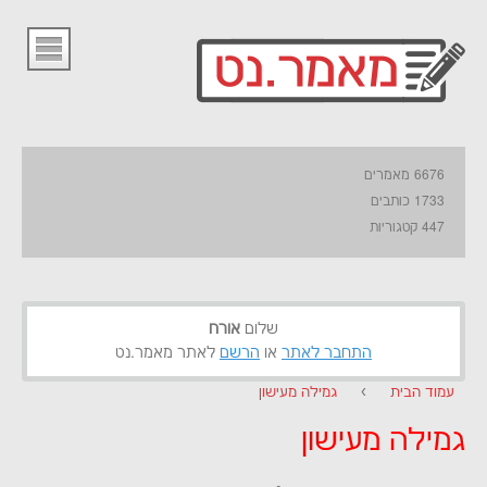
6676 מאמרים
1733 כותבים
447 קטגוריות
שלום
אורח
התחבר לאתר
או
הרשם
לאתר מאמר.נט
עמוד הבית
›
גמילה מעישון
גמילה מעישון