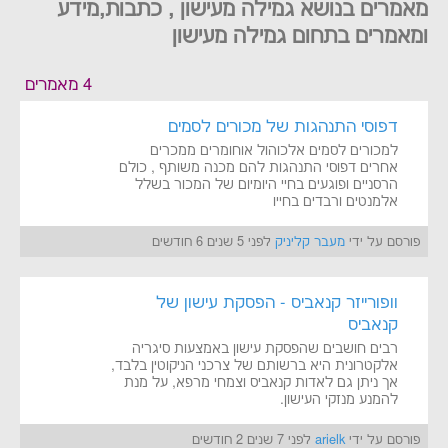
מאמרים בנושא גמילה מעישון , כתבות,מידע
ומאמרים בתחום גמילה מעישון
4 מאמרים
דפוסי התנהגות של מכורים לסמים
למכורים לסמים אלכוהול אוחומרים ממכרים
אחרים דפוסי התנהגות להם מכנה משותף , כולם
הרסניים ופוגעים בחיי היומיום של המכור בשלל
אלמנטים ורבדים בחייו
פורסם על ידי
מעבר קליניק
לפני 5 שנים 6 חודשים
וופורייזר קנאביס - הפסקת עישון של
קנאביס
רבים חושבים שהפסקת עישון באמצעות סיגריה
אלקטרונית היא ברשותם של צרכני הניקוטין בלבד,
אך ניתן גם לאדות קנאביס וצמחי מרפא, על מנת
להמנע מנזקי העישון.
פורסם על ידי
arielk
לפני 7 שנים 2 חודשים