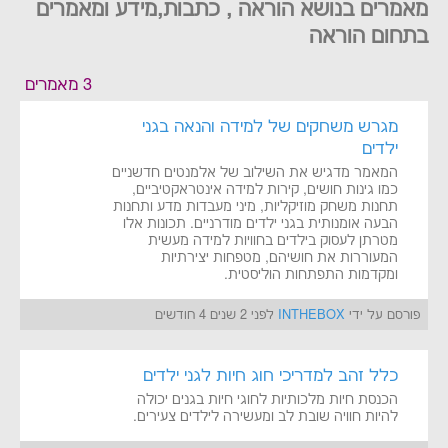
מאמרים בנושא הוראה , כתבות,מידע ומאמרים
בתחום הוראה
3 מאמרים
מגרש משחקים של למידה והנאה בגני
ילדים
המאמר מדגיש את השילוב של אלמנטים חדשניים
כמו גינות חושים, קירות למידה אינטראקטיביים,
תחנות משחק מוזיקליות, מיני מעבדות מדע ותחנות
הבעה אומנותית בגני ילדים מודרניים. תכונות אלו
מטרתן לעסוק בילדים בחוויות למידה מעשית
המעוררות את חושיהם, מטפחות יצירתיות
ומקדמות התפתחות הוליסטית.
פורסם על ידי
INTHEBOX
לפני 2 שנים 4 חודשים
כלל זהב למדריכי חוג חיות לגני ילדים
הכנסת חיות מלכותיות לחוגי חיות בגנים יכולה
להיות חוויה שובת לב ומעשירה לילדים צעירים.