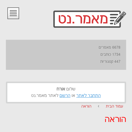
6678 מאמרים
1734 כותבים
447 קטגוריות
שלום
אורח
התחבר לאתר
או
הרשם
לאתר מאמר.נט
עמוד הבית
›
הוראה
הוראה