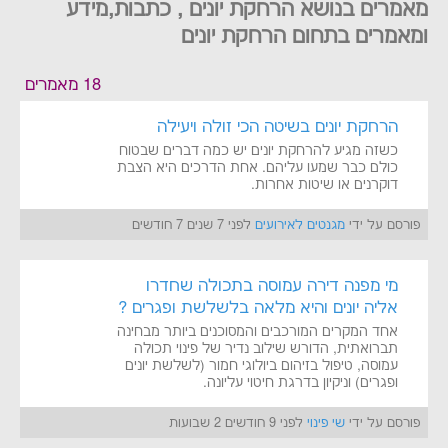
מאמרים בנושא הרחקת יונים , כתבות,מידע
ומאמרים בתחום הרחקת יונים
18 מאמרים
הרחקת יונים בשיטה הכי זולה ויעילה
כשזה מגיע להרחקת יונים יש כמה דברים שבטוח
כולם כבר שמעו עליהם. אחת הדרכים היא הצבת
דוקרנים או שיטות אחרות.
פורסם על ידי
מגנטים לאירועים
לפני 7 שנים 7 חודשים
מי מפנה דירה עמוסה בתכולה שחדרו
אליה יונים והיא מלאה בלשלשת ופגרים ?
אחד המקרים המורכבים והמסוכנים ביותר מבחינה
תברואתית, הדורש שילוב נדיר של פינוי תכולה
עמוסה, טיפול בזיהום ביולוגי חמור (לשלשת יונים
ופגרים) וניקיון בדרגת חיטוי עליונה.
פורסם על ידי
שי פינוי
לפני 9 חודשים 2 שבועות