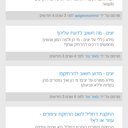
מקצועי.
פורסם על ידי
apigeoncontrol
לפני 3 שנים 4 חודשים
יונים - מה חשוב לדעת עליהן!
מידע כללי על יונים - מי הן ולמה המון אנשים
מחפשים דרכים להרחיק אותן?
פורסם על ידי
מאור צור
לפני 4 שנים 3 חודשים
יונים - מדוע חשוב להרחיקם!
מידע מפורט על יונים! מי הן ואיך נפטרים מהן
בקלות וללא פגיעתן!
פורסם על ידי
מאור צור
לפני 4 שנים 3 חודשים
התקנת דחליל לשם הרחקת ציפורים -
עוזר או לא?
הרחקת ציפורים בעזרת דחליל היא שיטה עתיקה