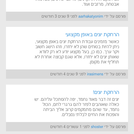
אבטחה, מרזבים ועוד.
פורסם על ידי
aarhakatyonim
לפני 9 שנים 3 חודשים
הרחקת יונים באופן מקצועי
כאשר מזמינים עבודת הרחקת יונים באופן מקצועי,
ניתן להיות בטוחים שהן לא יחזרו, וזהו הישג חשוב
ויקר ערך. כמו כן, בעל מקצוע יודע לא רק לוודא
שאותן יונים לא יחזרו, אלא שגם קבוצה אחרת לא
תחליף את מקומן.
פורסם על ידי
irasimens
לפני 9 שנים 4 חודשים
הרחקת יונים!
יונים זה דבר מאוד נחמד, יפה להסתכל עליהם. יש
כאלה שאוהבים לפזר להם גרגרי לחם, הכול
נחמד, עד שהם מתמקמים קרוב אליך הביתה
והופכות את החיים לבלתי נסבלים.
פורסם על ידי
shoster
לפני 1 עשורים 4 חודשים