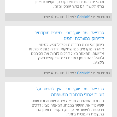
והרגלים פשוטים שיחזירו קרבה, תקשורת ואיזון
בריא לקשר, גם בתוך עומס יומיומי.
פורסם על ידי
GabrielY
לפני 11 חודשים 4 ימים
גבריאל ישר- יועץ זוגי – סימנים מוקדמים
לריחוק במערכת יחסים
ריחוק זוגי נבנה בהדרגה ויכול להופיע כסימני
אזהרה מוקדמים כמו שתיקות, ירידה בזמן איכות או
אדישות. המאמר מציג דרכים לזהות את הסימנים
ולטפל בהם בזמן בעזרת כלים פרקטיים וייעוץ
מקצועי.
פורסם על ידי
GabrielY
לפני 11 חודשים 4 ימים
גבריאל ישר- יועץ זוגי – איך לשמור על
זוגיות אחרי הרחבת המשפחה
הרחבת המשפחה מביאה איתה שמחה וגם עומס
שמעמיד את הקשר במבחן. המאמר מציע דרכים
פרקטיות לשמור על קרבה, תקשורת ואמון גם
בתקופות העמוסות ביותר.