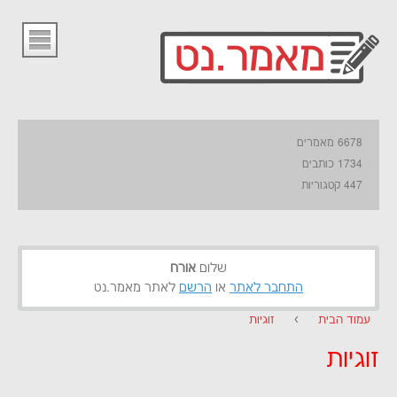
6678 מאמרים
1734 כותבים
447 קטגוריות
שלום
אורח
התחבר לאתר
או
הרשם
לאתר מאמר.נט
עמוד הבית
›
זוגיות
זוגיות