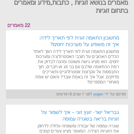
מאמרים בנושא זוגיות , כתבות,מידע ומאמרים
בתחום זוגיות
22 מאמרים
מחשבון התאמה זוגית לפי תאריך לידה:
איך זה משפיע על מערכות יחסים?
מחשבון התאמה זוגית לפי תאריך לידה הפך לאחד
הכלים האהובים על חובבי האסטרולוגיה ומערכות
יחסים. הוא מציע גישה פשוטה ומהנה לבדוק את
רמת ההתאמה שלכם עם בני זוג או חברים, תוך
התבססות על עקרונות אסטרולוגיים ותאריכים
מדויקים. אבל איך זה באמת עובד? והאם יש אמת
מאחורי המספרים?
פורסם על ידי
yogev
לפני 1 שנים 6 חודשים
גבריאל ישר- יועץ זוגי – איך לשמור על
זוגיות בריאה בשגרה עמוסה
שגרה עמוסה של עבודה ומשפחה עלולה לדחוק
את הזוגיות הצידה. המאמר מציע צעדים קטנים