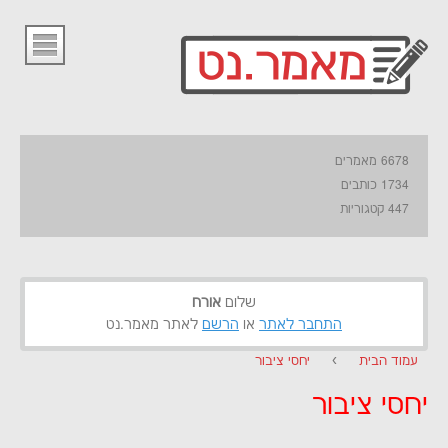
6678 מאמרים
1734 כותבים
447 קטגוריות
שלום
אורח
התחבר לאתר
או
הרשם
לאתר מאמר.נט
עמוד הבית
›
יחסי ציבור
יחסי ציבור