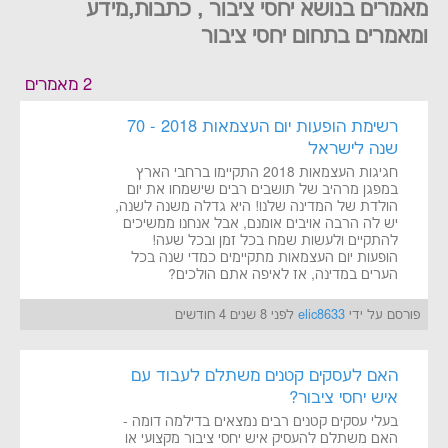
מאמרים בנושא יחסי ציבור , כתבות,מידע
ומאמרים בתחום יחסי ציבור
2 מאמרים
רשימת הופעות יום העצמאות 2018 - 70
שנה לישראל
חגיגות העצמאות 2018 התקיימו ברחבי הארץ
במפגן מרהיב של תושבים רבים שישמחו את יום
הולדת של המדינה שלנו! היא גדלה משנה לשנה,
יש לה הרבה אויבים אומנם, אבל אנחנו ממשיכים
להתקיים ולעשות שמח בכל זמן ובכל שעה!
הופעות יום העצמאות מתקיימים כמדי שנה בכל
הערים במדינה, אז לאיפה אתם הולכים?
פורסם על ידי
elic8633
לפני 8 שנים 4 חודשים
האם לעסקים קטנים משתלם לעבוד עם
איש יחסי ציבור?
בעלי עסקים קטנים רבים נמצאים בדילמה דומה -
האם משתלם להעסיק איש יחסי ציבור מקצועי או