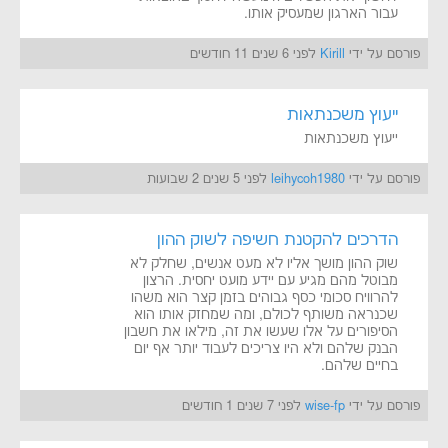
עבור הארגון שמעסיק אותו.
פורסם על ידי
Kirill
לפני 6 שנים 11 חודשים
ייעוץ משכנתאות
ייעוץ משכנתאות
פורסם על ידי
leihycoh1980
לפני 5 שנים 2 שבועות
הדרכים להקטנת חשיפה לשוק ההון
שוק ההון מושך אליו לא מעט אנשים, שחלק לא
מבוטל מהם מגיע עם יידע מועט יחסית. הרצון
להרוויח סכומי כסף גבוהים בזמן קצר הוא משהו
שכנראה משותף לכולם, ומה שמחזק אותו הוא
הסיפורים על אלו שעשו את זה, מילאו את חשבון
הבנק שלהם ולא היו צריכים לעבוד יותר אף יום
בחיים שלהם.
פורסם על ידי
wise-fp
לפני 7 שנים 1 חודשים