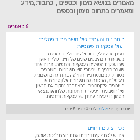
מאמרים בנושא מימון וכספים , כתבות,מידע
ומאמרים בתחום מימון וכספים
8 מאמרים
היתרונות והעתיד של חשבונית דיגיטלית:
ייעול עסקאות פיננסיות
בעידן הדיגיטלי, הטכנולוגיה חוללה מהפכה
משמעותית בהיבטים שונים של חיינו, כולל האופן
שבו עסקים מטפלים בעסקאות פיננסיות. תחום אחד
שעבר מהפך משמעותי הוא חשבוניות. חשבונית
מסורתית מבוססת נייר הוחלפה בהדרגה בחשבונית
דיגיטלית, המכונה גם חשבונית אלקטרונית או
חשבונית אלקטרונית. במאמר זה נחקור את הרעיון
של חשבונית דיגיטלית, היתרונות שלו והפוטנציאל
הטמון בו לעיצוב עתידן של עסקאות פיננסיות.
פורסם על ידי
שלומי
לפני 3 שנים 5 ימים
ניכיון צ'קים דחויים
אם יש לכם צ'קים דחויים ואתם רוצים לנכות אותם,