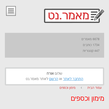
6678 מאמרים
1734 כותבים
447 קטגוריות
שלום
אורח
התחבר לאתר
או
הרשם
לאתר מאמר.נט
עמוד הבית
›
מימון וכספים
מימון וכספים