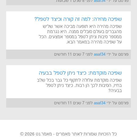
פורסם על ידי
asaf34
לפני 8 שנים 1 שבועות
שפיכה מהירה: למה זה קורה וכיצד לטפל?
שפיכה מהירה היא תופעה מביכה אשר שליש
מהגברים בעולם סובלים ממנה. היא נגרמת
ממספר סיבות וניתן לטפל במספר אמצעים. הכל
על שפיכה מהירה במאמר הבא.
פורסם על ידי
asaf34
לפני 7 שנים 11 חודשים
שפיכה מוקדמת: כיצד ניתן לטפל בבעיה
שפיכה מוקדמת עלולה לתקוף כל גבר בכל שלב
בחייו, הסיבות לכך הן רבות. כיצד ניתן לטפל
בבעיה?
פורסם על ידי
asaf34
לפני 7 שנים 11 חודשים
כל הזכויות שמורות לאתר מאמרים - מאמר.נט 2026 ©