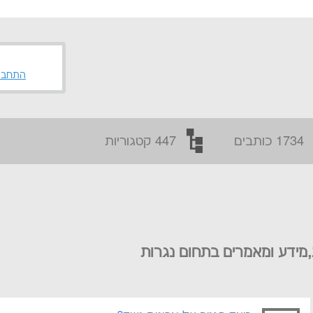
התחבר
1734 כותבים
447 קטגוריות
,מידע ומאמרים בתחום נגרות