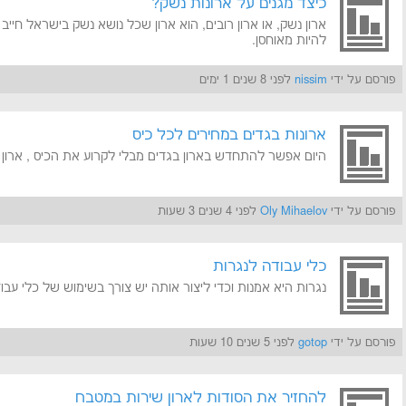
כיצד מגנים על ארונות נשק?
ארון נשק, או ארון רובים, הוא ארון שכל נושא נשק בישראל חייב
להיות מאוחסן.
פורסם על ידי
nissim
לפני 8 שנים 1 ימים
ארונות בגדים במחירים לכל כיס
היום אפשר להתחדש בארון בגדים מבלי לקרוע את הכיס , ארון אי
פורסם על ידי
Oly Mihaelov
לפני 4 שנים 3 שעות
כלי עבודה לנגרות
נגרות היא אמנות וכדי ליצור אותה יש צורך בשימוש של כלי עבו
פורסם על ידי
gotop
לפני 5 שנים 10 שעות
להחזיר את הסודות לארון שירות במטבח