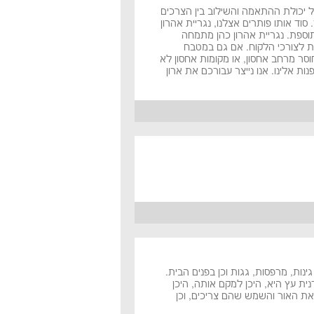
 יכולת ההתאמה והשילוב בין הצרכים
סוד אותו פותרים אצלנו, נגריית אהרון
וספת. נגריית אהרון כהן מתמחה
ת לצורכי הלקוח. אם גם במטבח
סר מרחב אחסון, או מקומות אחסון לא
 אלינו. אנו נייצר עבורכם את ארון
ינות, מרפסות, גגות וכן בפנים הבית.
 עץ היא, היכן למקם אותה, היכן
את האור והשמש שהם צריכים, וכן