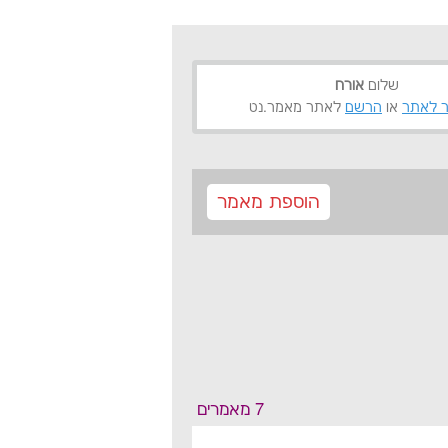
שלום
אורח
 לאתר
או
הרשם
לאתר מאמר.נט
הוספת מאמר
7 מאמרים