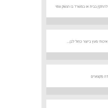
 להתקין בבית או במשרד בו הנשק צפוי
כותי מעץ בייצור כחול לבן...
דה מקצועיים