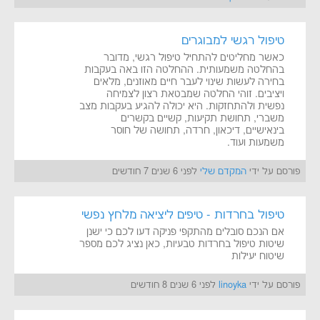
טיפול רגשי למבוגרים
כאשר מחליטים להתחיל טיפול רגשי, מדובר
בהחלטה משמעותית. ההחלטה הזו באה בעקבות
בחירה לעשות שינוי לעבר חיים מאוזנים, מלאים
ויציבים. זוהי החלטה שמבטאת רצון לצמיחה
נפשית ולהתחזקות. היא יכולה להגיע בעקבות מצב
משברי, תחושת תקיעות, קשיים בקשרים
בינאישיים, דיכאון, חרדה, תחושה של חוסר
משמעות ועוד.
פורסם על ידי
המקדם שלי
לפני 6 שנים 7 חודשים
טיפול בחרדות - טיפים ליציאה מלחץ נפשי
אם הנכם סובלים מהתקפי פניקה דעו לכם כי ישנן
שיטות טיפול בחרדות טבעיות, כאן נציג לכם מספר
שיטוח יעילות
פורסם על ידי
linoyka
לפני 6 שנים 8 חודשים