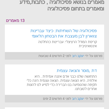
מאמרים בנושא פסיכולוגיה , כתבות,מידע
ומאמרים בתחום פסיכולוגיה
13 מאמרים
פסיכולוגיה של השחיתות: כיצד עבריינות
צווארון לבן מעצבת את הבטחון הלאומי
קריסת המודל הרציונלי: עבריינות כהחלטה
אינטואיטיבית
פורסם על ידי
יעקב רוב
לפני 2 חודשים 4 שבועות
דת ,מוסר והונאה עצמית
התחושה שלנו כבני אדם איננה אמיתית . היא
אילוזיה. היא הונאה עצמית. הונאה עצמית הינה כלי
תקיפה שהטמיעה בנו הברירה כדי לסייע לנו להונות
אחרים לטובתנו.
פורסם על ידי
יעקב רוב
לפני 4 חודשים 2 ימים