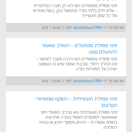
פינוי פסולת ממפעלים הוא לא רק חובה רגולטורית
– אלא חלק בלתי נפרד מתפעול נכון, בטוח ואחראי
של כל עסק תעשייתי.
פורסם על ידי
davidnahum1994
לפני 1 שנים 1 ימים
פינוי פסולת ממפעלים – השלב שאסור
להתעלם ממנו
פינוי פסולת ממפעלים הוא הרבה מעבר לאיסוף –
זהו תהליך ניהולי, סביבתי ועסקי שיש בו השפעה
ישירה על הפעילות כולה.
פורסם על ידי
davidnahum1994
לפני 1 שנים 1 ימים
פינוי פסולת תעשייתית – השקט שמאחורי
הקלעים
פינוי פסולת תעשייתית הוא מרכיב תפעולי חיוני
שמאפשר למפעלים לפעול בצורה אחראית,
בטוחה ומסודרת – הרחק ממוקדי סיכון או בעיות
רגולציה.