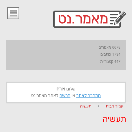
6678 מאמרים
1734 כותבים
447 קטגוריות
שלום
אורח
התחבר לאתר
או
הרשם
לאתר מאמר.נט
עמוד הבית
›
תעשיה
תעשיה