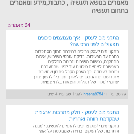
מאמרים בנושא תעשיה , כתבות,מידע ומאמרים
בתחום תעשיה
34 מאמרים
מתקני מים לעסק - איך מצמצמים סיכונים
תפעוליים לפני הרכישה?
מתקני מים לעסק צריכים להיבחר מתוך הסתכלות
רחבה על הפעילות. בדיקת עומסי השימוש, איכות
ההתקנה, נגישות השירות וזמינות החלקים
מאפשרת לצמצם סיכונים עוד לפני שהמערכת
נכנסת לעבודה. כך העסק מקבל פתרון שמשרת
את העובדים והמבקרים לאורך זמן, בלי להפוך צורך
יומיומי למקור של תקלות והוצאות בלתי צפויות
פורסם על ידי
hrsena8754
לפני 1 שבועות 4 ימים
מתקני מים לעסק - חלק מתרבות ארגונית
שמקדמת רווחה ואחריות
מתקני מים לעסק צריכים להתאים לאנשים, למבנה
ולתרבות של המקום. בחירה שמבוססת על אופי