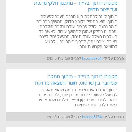
מכונות חיתוך בלייזר - מתכנון חלקי מתכת
ועד ייצור מדויק
חיתוך לייזר למתכת הוא הרבה מעבר לפעולת
חיתוך. הוא מתחיל בקובץ מדויק, ממשיך בבחירת
חומר נכונה, כולל פריסה יעילה ובקרה מוקדמת,
ומסתיים בחלק שמוכן להמשך עיבוד. כאשר כל
השלבים האלה עובדים יחד, המפעל יכול לייצר
בצורה יציבה יותר, לחסוך חומר וזמן, ולהגיע
לתוצאה מקצועית יותר.
פורסם על ידי
hrsena8754
לפני 3 שבועות 5 ימים
מכונות חיתוך בלייזר - חיתוך מתכת
שמחבר בין שרטוט, חומר ותוצאה מדויקת
חיתוך מתכת איכותי נמדד במה שהוא מאפשר
למפעל לעשות: לעבוד מדויק יותר, לבזבז פחות
חומר, לקצר זמני תיקון ולייצר חלקים שמתאימים
באמת לדרישות הפרויקט.
פורסם על ידי
hrsena8754
לפני 3 שבועות 5 ימים