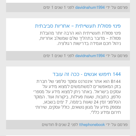
פורסם על ידי
davidnahum1994
לפני 1 שנים 1 ימים
פינוי פסולת תעשייתית – אחריות סביבתית
פינוי פסולת תעשייתית הוא הרבה יותר מהובלת
פסולת – מדובר בתהליך שלם שמשלב אחריות,
ניהול חכם ועמידה בדרישות רגולציה.
פורסם על ידי
davidnahum1994
לפני 1 שנים 1 ימים
144 חיפוש אנשים - ככה זה עובד
B144 הוא אתר אינטרנט ומוקד טלפוני של חברת
בזק המאפשרים למשתמשים למצוא מידע על
עסקים בישראל. באתר ניתן למצוא מידע על מספרי
טלפון, כתובות, שעות פעילות, ביקורות ועוד. המוקד
הטלפוני זמין 24 שעות ביממה, 7 ימים בשבוע,
ומספק מידע על מגוון נושאים, כולל עסקים, שירותי
חירום ומידע כללי.
פורסם על ידי
tthephonebook
לפני 2 שנים 9 חודשים