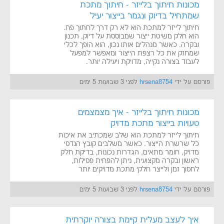
מכונות חיתוך בלייזר - חיתוך מתכת
שמתחיל בדיוק ונגמר בייצור יעיל
חיתוך לייזר למתכת הוא לא רק דרך לחתוך פח.
הוא חלק משיטת ייצור שמבוססת על דיוק, תכנון
ובקרה. כאשר מנהלים אותו נכון, הוא הופך לכלי
שמחזק את כל רצפת הייצור ומאפשר למפעל
לעבוד בצורה נקייה, מדויקת ויעילה יותר.
פורסם על ידי
hrsena8754
לפני 3 שבועות 5 ימים
מכונות חיתוך בלייזר - איך מצמצמים
טעויות בייצור מתכת מדויק
חיתוך לייזר למתכת הוא שלב שמכתיב את איכות
כל שרשרת הייצור. כאשר משלבים קובץ הנדסי
מדויק, חומר מתאים, הגדרות נכונות, בדיקת חלק
ראשון ובקרה מקצועית, ניתן להפחית פסילות,
לחסוך זמן ולייצר חלקי מתכת מדויקים יותר
פורסם על ידי
hrsena8754
לפני 3 שבועות 5 ימים
איך לעצב מעלית קיימת בצורה יוקרתית