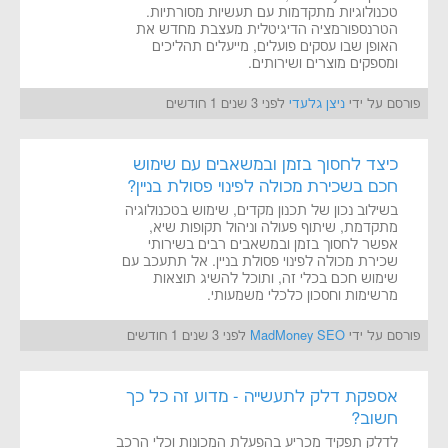
טכנולוגיות מתקדמות עם תעשיות מסורתיות.
הטרנספורמציה הדיגיטלית מעצבת מחדש את
האופן שבו עסקים פועלים, מייעלים תהליכים
ומספקים מוצרים ושירותים.
פורסם על ידי
ניצן גלעדי
לפני 3 שנים 1 חודשים
כיצד לחסוך בזמן ובמשאבים עם שימוש
חכם בשכירת מכולה לפינוי פסולת בניין?
בשילוב נכון של תכנון מקדים, שימוש בטכנולוגיה
מתקדמת, שיתוף פעולה וניהול תקופות שיא,
אפשר לחסוך בזמן ובמשאבים רבים בשירותי
שכירת מכולה לפינוי פסולת בניין. אל תתעכב עם
שימוש חכם בכלי זה, ותוכל להשיג תוצאות
מרשימות וחסכון כלכלי משמעותי.
פורסם על ידי
MadMoney SEO
לפני 3 שנים 1 חודשים
אספקת דלק לתעשייה - מדוע זה כל כך
חשוב?
לדלק תפקיד מכריע בהפעלת המכונות וכלי הרכב