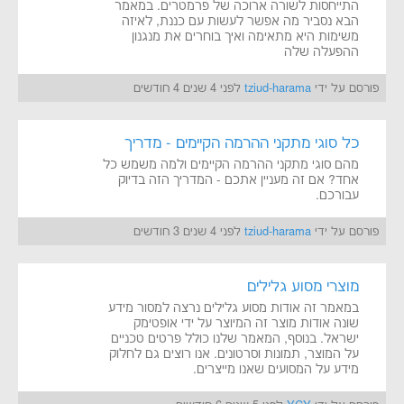
התייחסות לשורה ארוכה של פרמטרים. במאמר
הבא נסביר מה אפשר לעשות עם כננת, לאיזה
משימות היא מתאימה ואיך בוחרים את מנגנון
ההפעלה שלה
פורסם על ידי
tziud-harama
לפני 4 שנים 4 חודשים
כל סוגי מתקני ההרמה הקיימים - מדריך
מהם סוגי מתקני ההרמה הקיימים ולמה משמש כל
אחד? אם זה מעניין אתכם - המדריך הזה בדיוק
עבורכם.
פורסם על ידי
tziud-harama
לפני 4 שנים 3 חודשים
מוצרי מסוע גלילים
במאמר זה אודות מסוע גלילים נרצה למסור מידע
שונה אודות מוצר זה המיוצר על ידי אופטימק
ישראל. בנוסף, המאמר שלנו כולל פרטים טכניים
על המוצר, תמונות וסרטונים. אנו רוצים גם לחלוק
מידע על המסועים שאנו מייצרים.