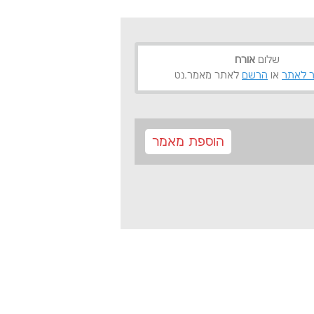
שלום
אורח
 לאתר
או
הרשם
לאתר מאמר.נט
הוספת מאמר