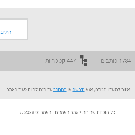
התחבר
1734 כותבים
447 קטגוריות
איזור למועדון חברים, אנא
הירשם
או
התחבר
על מנת להיות פעיל באתר.
כל הזכויות שמורות לאתר מאמרים - מאמר.נט 2026 ©