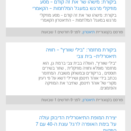
ביקורת: מישהו שר את זה קודם – מסע
מוזיקלי מרגש במעגל המלחמות – הקאמרי
ביקורת: מישהו שר את זה קודם – מסע מוזיקלי
מרגש במעגל המלחמות – התיאטרון הקאמרי
פורסם בקטגוריית
תיאטרון
, לפני 9 חודשים 1 שבועות
ביקורת מחזמר: "בילי שוורץ" – חוויה
תיאטרלית– בית צבי
"בילי שוורץ", העולה בבית צבי ברמת גן, הוא
מחזמר מופלא וחוויה מוזיקלית , שזור בשירים
תוססים , בריקודים ובמשחק משובח. המחזמר
נכתב בידי אוהד חיטמן ושירילי דשא על פי רעיון
מקורי של אוהד חיטמן, שחיבר את המוזיקה
והפזמונים.
פורסם בקטגוריית
תיאטרון
, לפני 9 חודשים 1 שבועות
יצירת המופת התיאטרלית הדיבוק עולה
על בימת האופרה לרגל עונת ה-40 עם 7
הפקות