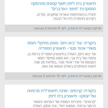
תיאטרון בית ליסין חשף קטעים מההפקה
המסקרנת "סיפור הפרברים"
תעלה בהשתתפות עשרות שחקנים, זמרים,
רקדנים ותזמורת חיה על הבמה
פורסם בקטגוריית
תיאטרון
, לפני 9 חודשים 2 שבועות
ביקורת: עוד יבוא היום -מופע מוזיקלי תוסס
משירי אהוד מנור– תיאטרון הספרייה
עוד יבוא היום, העולה בתיאטרון הספרייה ברמת גן,
מיסודו של בית צבי, הוא מופע מוזיקלי תוסס
המבוסס על שירי אהוד מנור, במלאת 20 שנה
למותו והמתקיים באולם הנושא את שמו.
פורסם בקטגוריית
תיאטרון
, לפני 10 חודשים 2 שבועות
ביקורת: קרנפים –פנינה תיאטרלית מרטיטה
של יונסקו– תיאטרון בית ליסין
"קרנפים"- מיצירות המופת של המחזאי והסופר
הרומני-צרפתי, ממוצא יהודי, אז'ן יונסקו, העולה