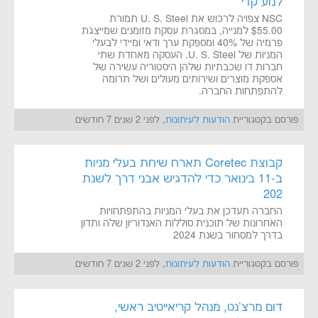
לנוע קדי
NSC צפויה לרכוש את U. S. Steel תמורת
$55.00 למנייה, במסגרת עסקת מזומנים שמייצגת
פרמיה של 40% ומספקת ערך ודאי ומיידי לבעלי
המניות של U. S. Steel. העסקה מאחדת שתי
חברות דו שכבתיות שלהן היסטוריה עשירה של
אספקת מוצרים ושירותים מעולים ושל תרומה
להתפתחות החברה.
פורסם בקטגוריית
הודעות לעיתונות
, לפני 2 שנים 7 חודשים
קבוצת Coretec תארח שיחת בעלי מניות
ב-11 בינואר כדי להדגיש אבני דרך לשנת
202
החברה תעדכן את בעלי המניות בהתפתחויות
האחרונות של תוכנית סוללות האנדוריון שלה ותדון
בדרך למסחור בשנת 2024
פורסם בקטגוריית
הודעות לעיתונות
, לפני 2 שנים 7 חודשים
דום מרצ'נט, מנהל קריאייטיב ראשי,