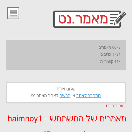
6678 מאמרים
1734 כותבים
447 קטגוריות
שלום
אורח
התחבר לאתר
או
הרשם
לאתר מאמר.נט
עמוד הבית
מאמרים של המשתמש - haimnoy1