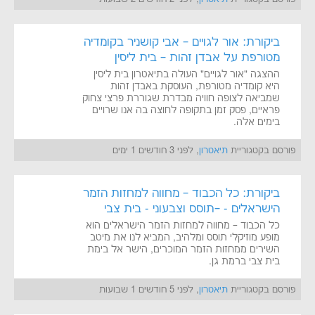
ביקורת: אור לגויים – אבי קושניר בקומדיה
מטורפת על אבדן זהות – בית ליסין
ההצגה "אור לגויים" העולה בתיאטרון בית ליסין
היא קומדיה מטורפת, העוסקת באבדן זהות
שמביאה לצופה חוויה מבדרת שגוררת פרצי צחוק
פראיים, פסק זמן בתקופה לחוצה בה אנו שרויים
בימים אלה.
פורסם בקטגוריית
תיאטרון
, לפני 3 חודשים 1 ימים
ביקורת: כל הכבוד – מחווה למחזות הזמר
הישראלים - –תוסס וצבעוני - בית צבי
כל הכבוד – מחווה למחזות הזמר הישראלים הוא
מופע מוזיקלי תוסס ומלהיב, המביא לנו את מיטב
השירים ממחזות הזמר המוכרים, הישר אל בימת
בית צבי ברמת גן.
פורסם בקטגוריית
תיאטרון
, לפני 5 חודשים 1 שבועות