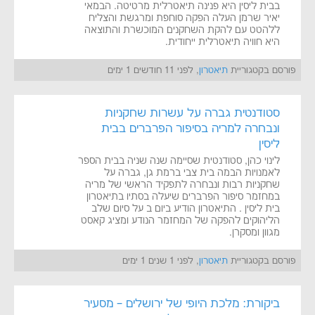
בבית ליסין היא פנינה תיאטרלית מרטיטה. הבמאי
יאיר שרמן העלה הפקה סוחפת ומרגשת והצליח
ללהטט עם להקת השחקנים המוכשרת והתוצאה
היא חוויה תיאטרלית ייחודית.
פורסם בקטגוריית
תיאטרון
, לפני 11 חודשים 1 ימים
סטודנטית גברה על עשרות שחקניות
ונבחרה למריה בסיפור הפרברים בבית
ליסין
לינוי כהן, סטודנטית שסיימה שנה שניה בבית הספר
לאמנויות הבמה בית צבי ברמת גן, גברה על
שחקניות רבות ונבחרה לתפקיד הראשי של מריה
במחזמר סיפור הפרברים שיעלה בסתיו בתיאטרון
בית ליסין . התיאטרון הודיע ביום ב על סיום שלב
הליהוקים להפקה של המחזמר הנודע ומציג קאסט
מגוון ומסקרן.
פורסם בקטגוריית
תיאטרון
, לפני 1 שנים 1 ימים
ביקורת: מלכת היופי של ירושלים – מסעיר