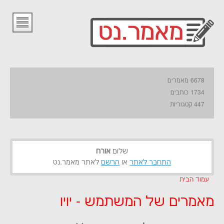
6678 מאמרים
1734 כותבים
447 קטגוריות
שלום
אורח
התחבר לאתר
או
הרשם
לאתר מאמר.נט
עמוד הבית
מאמרים של המשתמש - יויו