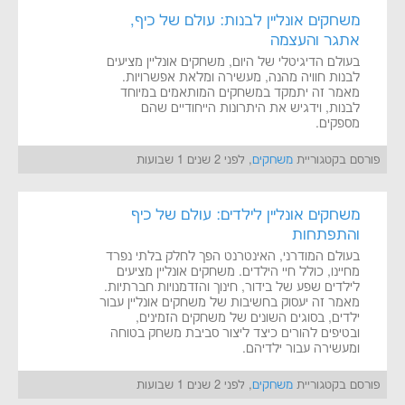
משחקים אונליין לבנות: עולם של כיף,
אתגר והעצמה
בעולם הדיגיטלי של היום, משחקים אונליין מציעים
לבנות חוויה מהנה, מעשירה ומלאת אפשרויות.
מאמר זה יתמקד במשחקים המותאמים במיוחד
לבנות, וידגיש את היתרונות הייחודיים שהם
מספקים.
פורסם בקטגוריית
משחקים
, לפני 2 שנים 1 שבועות
משחקים אונליין לילדים: עולם של כיף
והתפתחות
בעולם המודרני, האינטרנט הפך לחלק בלתי נפרד
מחיינו, כולל חיי הילדים. משחקים אונליין מציעים
לילדים שפע של בידור, חינוך והזדמנויות חברתיות.
מאמר זה יעסוק בחשיבות של משחקים אונליין עבור
ילדים, בסוגים השונים של משחקים הזמינים,
ובטיפים להורים כיצד ליצור סביבת משחק בטוחה
ומעשירה עבור ילדיהם.
פורסם בקטגוריית
משחקים
, לפני 2 שנים 1 שבועות