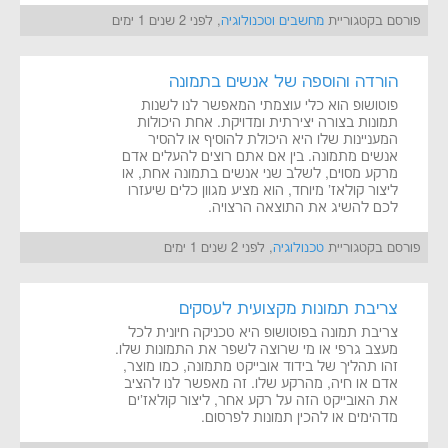
פורסם בקטגוריית
מחשבים וטכנולוגיה
, לפני 2 שנים 1 ימים
הורדה והוספה של אנשים בתמונה
פוטושופ הוא כלי עוצמתי המאפשר לנו לשנות
תמונות בצורה יצירתית ומדויקת. אחת היכולות
המעניינות שלו היא היכולת להוסיף או להסיר
אנשים מתמונה. בין אם אתם רוצים להעלים אדם
מרקע מסוים, לשלב שני אנשים בתמונה אחת, או
ליצור קולאז' מיוחד, הוא מציע מגוון כלים שיעזרו
לכם להשיג את התוצאה הרצויה.
פורסם בקטגוריית
טכנולוגיה
, לפני 2 שנים 1 ימים
צריבת תמונות מקצועית לעסקים
צריבת תמונה בפוטושופ היא טכניקה חיונית לכל
מעצב גרפי או מי שרוצה לשפר את התמונות שלו.
זהו תהליך של בידוד אובייקט מתמונה, כמו מוצר,
אדם או חיה, מהרקע שלו. זה מאפשר לנו להציב
את האובייקט הזה על רקע אחר, ליצור קולאז'ים
מדהימים או להכין תמונות לפרסום.