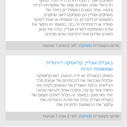
משחקים אונליין הפכו לחלק בלתי נפרד מהנוף
הדיגיטלי שלנו, ומציעים שפע של אפשרויות לבילוי
והנאה. אחד הסוגים הפופולריים ביותר של
משחקים אונליין הם משחקים לשני שחקנים,
המאפשרים לחברים, בני משפחה או זוגות לשתף
פעולה או להתחרות זה בזה. במאמר זה נחקור את
עולם המשחקים לשניים אונליין, נגלה את מגוון
הסוגים שלהם ואת היתרונות שהם מציעים.
פורסם בקטגוריית
משחקים
, לפני 2 שנים 1 שבועות
באבלס אונליין: קלאסיקה דיגיטלית
שמשמחת דורות
משחק הבאבלס, או יורה הבועות, הוא קלאסיקה
עולמית שכבשה את לבבותיהם של אנשים מכל
הגילאים. גרסת האונליין של המשחק לקחה את
החוויה צעד קדימה, והפכה אותה לנגישה ומהנה
יותר מאי פעם. במאמר זה נצלול לעולם הקסום של
באבלס אונליין, נגלה את סודות ההצלחה שלו
ונחקור את ההשפעות החיוביות שלו.
פורסם בקטגוריית
משחקים
, לפני 2 שנים 1 שבועות