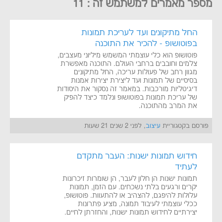
מספר מאמרים למשתמש זה : 11
החל מתיקונים ועד לעריכת תמונות
בפוטושופ - להכיר את התוכנה
פוטושופ הוא כלי עוצמתי המשמש מיליוני מעצבים,
צלמים וחובבים ברחבי העולם. התוכנה מאפשרת
מגוון רחב של פעולות עריכה, החל מתיקונים
בסיסיים של תמונות ועד ליצירת יצירות אמנות
דיגיטליות מורכבות. במאמר זה נסקור את היסודות
של עריכת תמונות בפוטושופ ונלמד כיצד להפיק
את המרב מהתוכנה.
פורסם בקטגוריית
עיצוב
, לפני 2 שנים 21 שעות
חידוש תמונות ישנות: העבר מתקדם
לעתיד
תמונות ישנות הן חלון לעבר, הן שומרות זיכרונות
יקרים ורגעים בלתי נשכחים. עם הזמן, תמונות
עלולות להיפגם, להצהיב או להתעוות. פוטושופ,
ככלי עוצמתי לעיבוד תמונה, מציע פתרונות
יצירתיים לחידוש תמונות ישנות, והחזרתן לחיים.