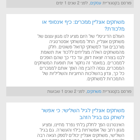
פורסם בקטגוריית
עסקים
, לפני 2 שנים 1 ימים
משחקים אונליין ממכרים: כיף אינסופי או
מלכודת?
העולם הדיגיטלי של היום מציע לנו מגוון עצום של
משחקים אונליין, החל ממשחקי אסטרטגיה
מורכבים ועד למשחקי קז'ואל פשוטים. חלק
מהמשחקים האלה מצליחים ללכוד את תשומת
לבנו בצורה יוצאת דופן, עד כדי כך שהם הופכים
לממכרים. במאמר זה נחקור את תופעת המשחקים
הממכרים, ננסה להבין מה הופך אותם לממכרים
כל כך, ונדון בהשלכות החיוביות והשליליות של
התמכרות למשחקים.
פורסם בקטגוריית
משחקים
, לפני 2 שנים 1 שבועות
משחקים אונליין לגיל השלישי: כי אפשר
לשחק גם בגיל הזהב
האינטרנט הפך לחלק בלתי נפרד מחיינו, ומציע
מגוון רחב של אפשרויות בילוי והעשרה. גם בגיל
השלישי, משחקים אונליין יכולים לספק הנאה רבה