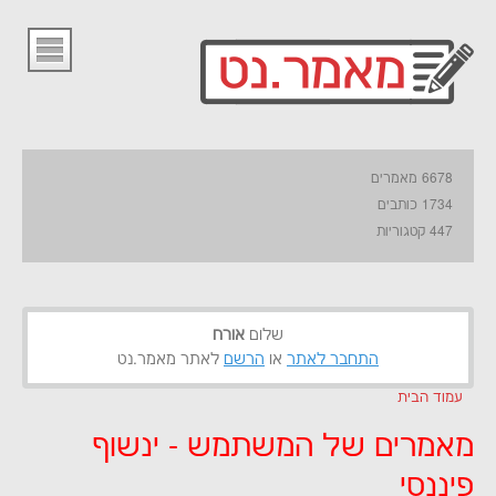
6678 מאמרים
1734 כותבים
447 קטגוריות
שלום
אורח
התחבר לאתר
או
הרשם
לאתר מאמר.נט
עמוד הבית
מאמרים של המשתמש - ינשוף
פיננסי