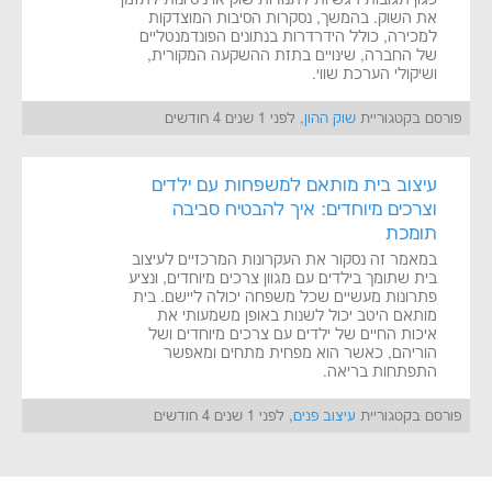
את השוק. בהמשך, נסקרות הסיבות המוצדקות
למכירה, כולל הידרדרות בנתונים הפונדמנטליים
של החברה, שינויים בתזת ההשקעה המקורית,
ושיקולי הערכת שווי.
פורסם בקטגוריית
שוק ההון
, לפני 1 שנים 4 חודשים
עיצוב בית מותאם למשפחות עם ילדים
וצרכים מיוחדים: איך להבטיח סביבה
תומכת
במאמר זה נסקור את העקרונות המרכזיים לעיצוב
בית שתומך בילדים עם מגוון צרכים מיוחדים, ונציע
פתרונות מעשיים שכל משפחה יכולה ליישם. בית
מותאם היטב יכול לשנות באופן משמעותי את
איכות החיים של ילדים עם צרכים מיוחדים ושל
הוריהם, כאשר הוא מפחית מתחים ומאפשר
התפתחות בריאה.
פורסם בקטגוריית
עיצוב פנים
, לפני 1 שנים 4 חודשים