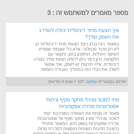
מספר מאמרים למשתמש זה : 3
איך הצעת מחיר דיגיטלית יכולה לשדרג
את העסק שלך?
במאמר הזה נבחן כיצד הצעות מחיר דיגיטליות הן
לא רק טרנד טכנולוגי, אלא כלי עוצמתי שמסייע
לשיפור היעילות, החיסכון בזמן, והקשר עם
הלקוחות. נדון כיצד ניתן להפיק הצעת מחיר בצורה
דיגיטלית, אילו יתרונות יש לעסק, ואיך אפשר
לשלב את הכלי הזה בתהליך העבודה היומיומי.
פורסם בקטגוריית
עסקים
, לפני 1 שנים 4 חודשים
מתי למכור מניה? מחקר מקיף וניתוח
אסטרטגיות מכירה אפקטיביות
מאמר זה מנתח את השאלה המורכבת "מתי
למכור מניה?" ומציג מחקר מקיף על אסטרטגיות
מכירה אפקטיביות בשוק ההון. המאמר מתחיל
בהצגת הסיבות השגויות הנפוצות למכירת מניות,
כגון תגובות רגשיות לתנודות שוק או ניסיונות לתזמן