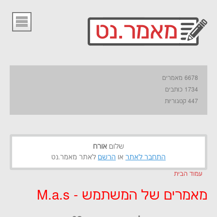
6678 מאמרים
1734 כותבים
447 קטגוריות
שלום
אורח
התחבר לאתר
או
הרשם
לאתר מאמר.נט
עמוד הבית
מאמרים של המשתמש - M.a.s