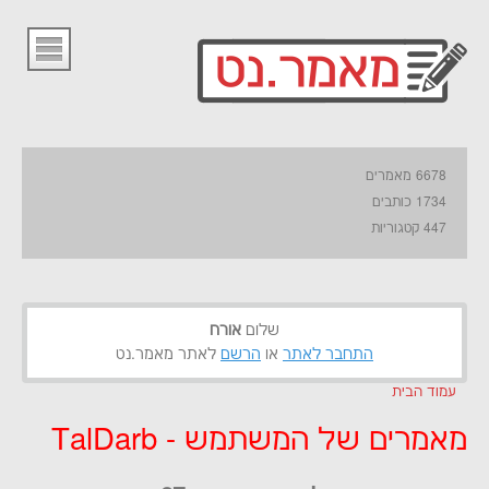
6678 מאמרים
1734 כותבים
447 קטגוריות
שלום
אורח
התחבר לאתר
או
הרשם
לאתר מאמר.נט
עמוד הבית
מאמרים של המשתמש - TalDarb