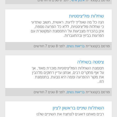
פורסם בקטגוריית
אימון אישי
, לפני 8 שנים 6 חודשים
שחלות פוליציסטיות
הנה כל מה שעלייך לדעת. ראשית, חשוב שתדעי
כי שחלות פוליציסטיות, ללא כל הפרעה נוספת,
אינן בהכרח מצביעות על התסמונת המקושרת עם
הפרעות בביוץ ובהתעברות.
פורסם בקטגוריית
בריאות נשים
, לפני 8 שנים 7 חודשים
ציסטה בשחלה
תסמונת השחלות הפוליציסטיות מוכרת מאוד, אך
על אף מחקרים רבים, אנחנו עדיין רחוקים מלהבין
את מקור ההפרעה וממה היא נובעת. בתסמונת
הזו..
פורסם בקטגוריית
בריאות נשים
, לפני 8 שנים 7 חודשים
השתלות שיניים בראשון לציון
רבים מאתנו דואגים לצחצח את השיניים שלנו