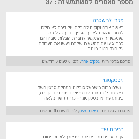
מספר מאמרים למשתמש זה : 37
מקרן להשכרה
כאשר אתם זקוקים להובלה של דירה לא תלכו
לקנות משאית לצורך העניין. בדרך כלל מה
שתעשו זה להתקשר לחברת הובלות טובה והם
כבר יגיעו עם המשאית שלהם ויעשו את העבודה
על הצד הטוב ביותר.
פורסם בקטגוריית
עסקים אחר
, לפני 8 שנים 6 חודשים
מסטקטומי
. נשים רבות בישראל סובלות ממחלת סרטן השד
ונאלצות להתמודד עם טיפולים שונים כמו קרינה,
כימותרפיה או מסטקטומי – כריתת שד מלאה
פורסם בקטגוריית
בריאות נשים
, לפני 8 שנים 6 חודשים
כריתת שד
אך במקרים חמורים יותר יש צורך לעבור ניתוח