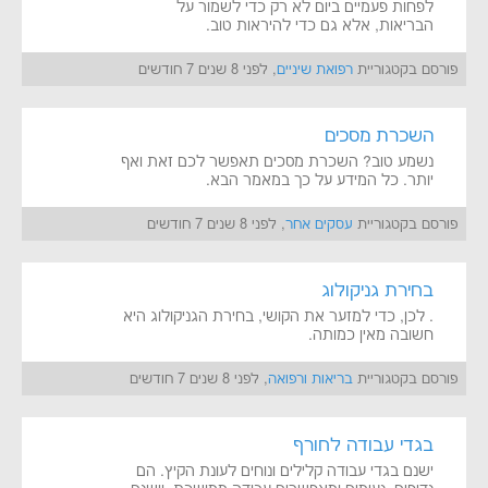
לפחות פעמיים ביום לא רק כדי לשמור על
הבריאות, אלא גם כדי להיראות טוב.
פורסם בקטגוריית
רפואת שיניים
, לפני 8 שנים 7 חודשים
השכרת מסכים
נשמע טוב? השכרת מסכים תאפשר לכם זאת ואף
יותר. כל המידע על כך במאמר הבא.
פורסם בקטגוריית
עסקים אחר
, לפני 8 שנים 7 חודשים
בחירת גניקולוג
. לכן, כדי למזער את הקושי, בחירת הגניקולוג היא
חשובה מאין כמותה.
פורסם בקטגוריית
בריאות ורפואה
, לפני 8 שנים 7 חודשים
בגדי עבודה לחורף
ישנם בגדי עבודה קלילים ונוחים לעונת הקיץ. הם