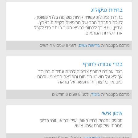
בחירת גניקולוג
בחירת גניקולוג עשויה להיות משימה בלתי פשוטה,
לנוכח המבחר הרב של הרופאים הקיימים בארץ.
ועדיין, יש צורך לבחור ברופא הטוב ביותר כדי לקבל
את השירות המתאים.
פורסם בקטגוריית
בריאות נשים
, לפני 8 שנים 6 חודשים
בגדי עבודה לחורף
בגדי עבודה לחורף צריכים להיות עמידים במיוחד
אך לא על חשבון החימום והמראה החיצוני שלהם.
כיום אין כל צורך להתפשר על מראה
פורסם בקטגוריית
ביגוד
, לפני 8 שנים 6 חודשים
אימון אישי
מסופק ויתנהל בחייו באופן יעיל ובריא. וזוהי בדיוק
מטרתו של קורס אימון אישי.