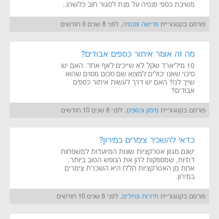
משיכת כספי פנסיה על מנת לסגור חוב כלשהו..
פורסם בקטגוריית
פרישה ופנסיה
, לפני 8 שנים 9 חודשים
מה זה אומר איתור כספים אבודים?
10 מיליארד שקל לא שייכים לאף אחד. האם יש
סיכוי שאנו יכולים למצוא שם סכום מסוים שהוא
שייך לנו? האם יש דרך לעשות איתור כספים
אבודים?
פורסם בקטגוריית
מימון וכספים
, לפני 8 שנים 10 חודשים
כדאי להשכיר צימרים במירון?
ישנם מגוון אטרקציות שונות המיועדות למשפחות
דתיות, שמספקות להן את הנופש הטוב ביותר.
אחת מן האטרקציות הללו היא השכרת צימרים
במירון.
פורסם בקטגוריית
תיירות וטיולים
, לפני 8 שנים 10 חודשים