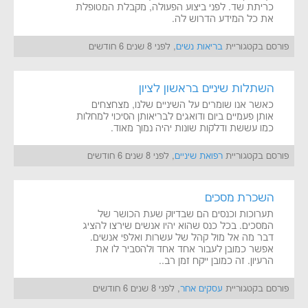
כריתת שד. לפני ביצוע הפעולה, מקבלת המטופלת
את כל המידע הדרוש לה.
פורסם בקטגוריית
בריאות נשים
, לפני 8 שנים 6 חודשים
השתלות שיניים בראשון לציון
כאשר אנו שומרים על השיניים שלנו, מצחצחים
אותן פעמיים ביום ודואגים לבריאותן הסיכוי למחלות
כמו עששת ודלקות שונות יהיה נמוך מאוד.
פורסם בקטגוריית
רפואת שיניים
, לפני 8 שנים 6 חודשים
השכרת מסכים
תערוכות וכנסים הם שבדיוק שעת הכושר של
המסכים. בכל כנס שהוא יהיו אנשים שירצו להציג
דבר מה אל מול קהל של עשרות ואלפי אנשים.
אפשר כמובן לעבור אחד אחד ולהסביר לו את
הרעיון. זה כמובן ייקח זמן רב..
פורסם בקטגוריית
עסקים אחר
, לפני 8 שנים 6 חודשים