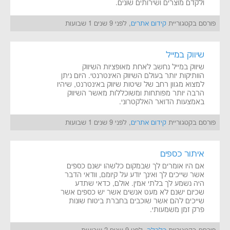
ולקדם מוצרים ושירותים שונים.
פורסם בקטגוריית
קידום אתרים
, לפני 9 שנים 1 שבועות
שיווק במייל
שיווק במייל נחשב לאחת מאופציות השיווק
הוותיקות יותר בעולם השיווק האינטרנטי. היום ניתן
למצוא מגוון רחב של שיטות שיווק באינטרנט, שיהיו
הרבה יותר מפותחות ומשוכללות מאשר השיווק
באמצעות הדואר האלקטרוני.
פורסם בקטגוריית
קידום אתרים
, לפני 9 שנים 1 שבועות
איתור כספים
אם היו אומרים לך שבמקום כלשהו ישנם כספים
אשר שייכים לך ואינך יודע על קיומם, וודאי הדבר
היה נשמע לך בלתי אמין. אולם, כדאי שתדע
שכיום ישנם לא מעט אנשים אשר יש כספים אשר
שייכים להם אשר שוכבים בחברת ביטוח שונות
פרק זמן משמעותי.