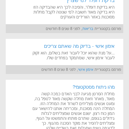
בדיקת דופלר למי שצריך
היא בדיקת דופלר, והסיבה לכך היא שהבדיקה הזו
היא בדיקה מאוד חשובה למי שנוטה לקבל מחלות
מסוכנות באזור הוורידים והעורקים
פורסם בקטגוריית
בריאות
, לפני 8 שנים 8 חודשים
אימון אישי - בדיוק מה שאתם צריכים
...על מנת שהוא יוכל לעבור זאת בשלום, הוא זקוק
לעבור אימון אישי, שמתמקד בפחדים שלו.
פורסם בקטגוריית
אימון אישי
, לפני 8 שנים 8 חודשים
מהו ניתוח מסטקטומי?
מחלת הסרטן מגיעה לבני האדם כמכה קשה
מאוד, מאחר וזאת מחלה שקשה מאוד לטפל בה,
ומעט אנשים מצליחים לשרוד את המחלה הזו.
המחלה הינה מסוכנת, ומכריחה אותנו להישאר עם
המון כוח רצון. ישנם אנשים שמצליחים לגלות
גידולים בגופם, שתרם פותחו והתפשטו על הגוף,
ומצליחים להסיר את מוקד הסכנה מהגוף. כך
לדוגמה נשים שמגלות זאת בשדיים שלהן.