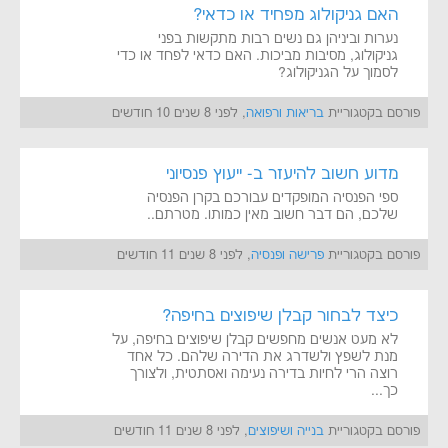
האם גניקולוג מפחיד או כדאי?
נערות וביניהן גם נשים רבות מתקשות בפני
גניקולוג, מסיבות מביכות. האם כדאי לפחד או כדי
לסמוך על הגניקולוג?
פורסם בקטגוריית
בריאות ורפואה
, לפני 8 שנים 10 חודשים
מדוע חשוב להיעזר ב- ייעוץ פנסיוני
ספי הפנסיה המופקדים עבורכם בקרן הפנסיה
שלכם, הם דבר חשוב מאין כמותו. מטרתם..
פורסם בקטגוריית
פרישה ופנסיה
, לפני 8 שנים 11 חודשים
כיצד לבחור קבלן שיפוצים בחיפה?
לא מעט אנשים מחפשים קבלן שיפוצים בחיפה, על
מנת לשפץ ולשדרג את הדירה שלהם. כל אחד
רוצה הרי לחיות בדירה נעימה ואסתטית, ולצורך
כך...
פורסם בקטגוריית
בנייה ושיפוצים
, לפני 8 שנים 11 חודשים