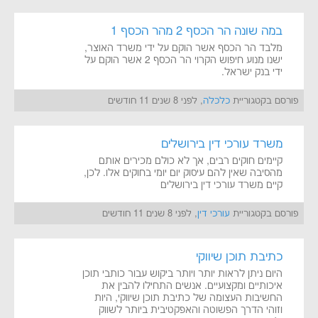
במה שונה הר הכסף 2 מהר הכסף 1
מלבד הר הכסף אשר הוקם על ידי משרד האוצר,
ישנו מנוע חיפוש הקרוי הר הכסף 2 אשר הוקם על
ידי בנק ישראל.
פורסם בקטגוריית
כלכלה
, לפני 8 שנים 11 חודשים
משרד עורכי דין בירושלים
קיימים חוקים רבים, אך לא כולם מכירים אותם
מהסיבה שאין להם עיסוק יום יומי בחוקים אלו. לכן,
קיים משרד עורכי דין בירושלים
פורסם בקטגוריית
עורכי דין
, לפני 8 שנים 11 חודשים
כתיבת תוכן שיווקי
היום ניתן לראות יותר ויותר ביקוש עבור כותבי תוכן
איכותיים ומקצועיים. אנשים התחילו להבין את
החשיבות העצומה של כתיבת תוכן שיווקי, היות
וזוהי הדרך הפשוטה והאפקטיבית ביותר לשווק