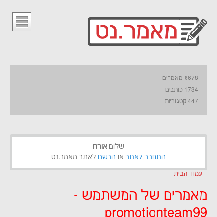
6678 מאמרים
1734 כותבים
447 קטגוריות
שלום
אורח
התחבר לאתר
או
הרשם
לאתר מאמר.נט
עמוד הבית
מאמרים של המשתמש -
promotionteam99