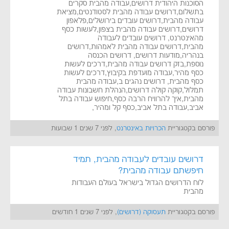
הסוכנות היהודית דרושים,עבודה מהבית סקרים
בתשלום,דרושים עבודה מהבית לסטודנטים,מציאת
עבודה מהבית,דרושים עובדים בירושלים,פלאפון
דרושים,דרושים עבודה מהבית בצפון,לעשות כסף
מהאינטרנט, דרושים עובדים לעבודה
מהבית,דרושים עבודה מהבית לאמהות,דרושים
בנהריה,מודעות דרושים, דרושים הכנסה
נוספת,בזק דרושים עבודה מהבית,דרכים לעשות
כסף מהיר,עבודה מועדפת בקיבוץ,דרכים לעשות
כסף מהבית, דרושים נהגים ב,עבודה מהבית
תמלול,קוקה קולה דרושים,הנהלת חשבונות עבודה
מהבית,איך להרוויח הרבה כסף,חיפוש עבודה בתל
אביב,עבודה בתל אביב,כסף קל ומהיר,
פורסם בקטגוריית
הכרויות באינטרנט
, לפני 7 שנים 1 שבועות
דרושים עובדים לעבודה מהבית, תמיד
חיפשתם עבודה מהבית?
לוח הדרושים הגדול בישראל בעולם העבודות
מהבית
פורסם בקטגוריית
תעסוקה (דרושים)
, לפני 7 שנים 1 חודשים