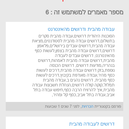
מספר מאמרים למשתמש זה : 6
עבודה מהבית ודרושים מהאינטרנט
הסוכנות היהודית דרושים,עבודה מהבית סקרים
בתשלום,דרושים עבודה מהבית לסטודנטים,מציאת
עבודה מהבית,דרושים עובדים בירושלים,פלאפון
דרושים,דרושים עבודה מהבית בצפון,לעשות כסף
מהאינטרנט, דרושים עובדים לעבודה
מהבית,דרושים עבודה מהבית לאמהות,דרושים
בנהריה,מודעות דרושים, דרושים הכנסה
נוספת,בזק דרושים עבודה מהבית,דרכים לעשות
כסף מהיר,עבודה מועדפת בקיבוץ,דרכים לעשות
כסף מהבית, דרושים נהגים ב,עבודה מהבית
תמלול,קוקה קולה דרושים,הנהלת חשבונות עבודה
מהבית,איך להרוויח הרבה כסף,חיפוש עבודה בתל
אביב,עבודה בתל אביב,כסף קל ומהיר,
פורסם בקטגוריית
הכרויות
, לפני 7 שנים 1 שבועות
דרושים לעבודה מהבית