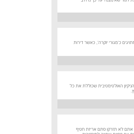
תת לגור שאימצנו? על כך נרחיב
יגים כ'מגורי יוקרה', כאשר דירות
הניקיון האולטימטיבית שכוללת את כל
.
 אתם לא תזרקו סתם אריזת חטיף