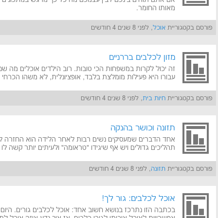
מאותו החומר.
פורסם בקטגוריית
אוכל
, לפני 8 שנים 4 חודשים
מזון לכלבים בררניים
זה יכול לקרות במשפחות הכי טובות. רוב הילדים אוכלים מה ש
עבורו היא פעילות מומלצת בלבד, אופציונלית, לא משהו הכרחי ל
פורסם בקטגוריית
חיות בית
, לפני 8 שנים 4 חודשים
תזונה וכושר בהנקה
אחד הדברים שמעסיקים נשים רבות לאחר הלידה הוא החזרה לג
תהליכים גדולים ויש אף שיגידו "טראומה" ולעיתים יותר קשה לו 
פורסם בקטגוריית
תזונה
, לפני 8 שנים 4 חודשים
אוכל לכלבים: גור לך!
בכתבה הזו נתרכז בנושא חשוב אחד: אוכל לכלבים גורים. היום י