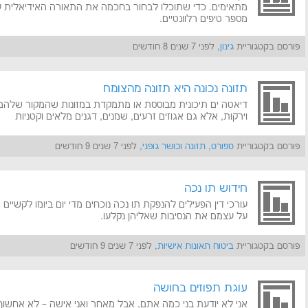
מתאימים. כדי שתוכלו לבחור בחכמה את התאורה האידיאלית ע
מספר טיפים רלוונטיים.
פורסם בקטגוריית
גינון
, לפני 7 שנים 8 חודשים
תזונה נכונה היא תזונה מהצומח
דיאטה ים תיכונית מבוססת או מתמקדת במזונות שהמקור שלהם 
וירקות, אלא גם אגוזים זרעים, שמנים, דגנים מלאים וקטניות
פורסם בקטגוריית
ספורט, תזונה וכושר גופני
, לפני 7 שנים 9 חודשים
חידוש תו נכה
עורכי דין הפעילים להנפקת תו נכה נוכחים מדי יום ביומו לקשיי
על עצמם את הנסיבות שאליהן נקלעו.
פורסם בקטגוריית
ביטוח תאונות אישיות
, לפני 7 שנים 9 חודשים
עוגת תפוזים בחושה
אני לא יודעת בני כמה אתם, אבל מאחר ואני אישה – לא אחשוף