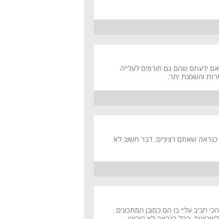
האם ידעתם שהם גם תורמים לעלייה
רזת והשמנת יתר.
נראה שאתם רציניים. דבר חשוב לא
י חביב עליי בו הם כמובן המתכונים.
שבועות, ככל הנראה לא קורצנו