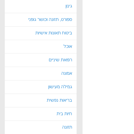
גינון
ספורט, תזונה וכושר גופני
ביטוח תאונות אישיות
אוכל
רפואת שיניים
אמונה
גמילה מעישון
בריאות נפשית
חיות בית
תזונה