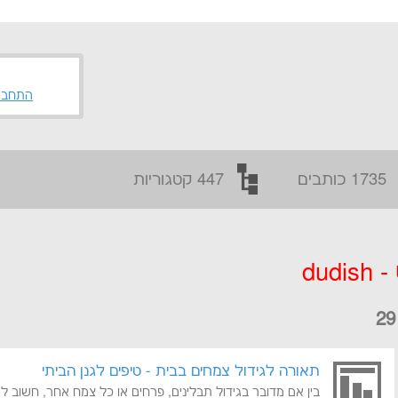
התחבר
1735 כותבים
447 קטגוריות
du
תאורה לגידול צמחים בבית - טיפים לגנן הביתי
בין אם מדובר בגידול תבלינים, פרחים או כל צמח אחר, חשוב 