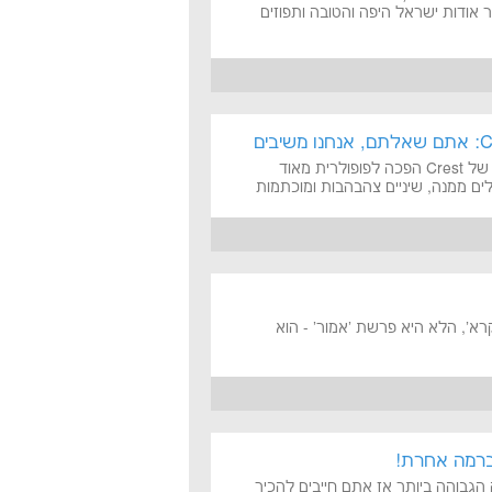
 אודות ישראל היפה והטובה ותפוזים
ערכת הלבנת שיניים ביתית 3D White Whitestrips מבית היוצר של Crest הפכה לפופולרית מאוד
ים ממנה, שיניים צהבהבות ומוכתמות
א', הלא היא פרשת 'אמור' - הוא
ה הגבוהה ביותר אז אתם חייבים להכיר