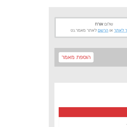
שלום
אורח
 לאתר
או
הרשם
לאתר מאמר.נט
הוספת מאמר