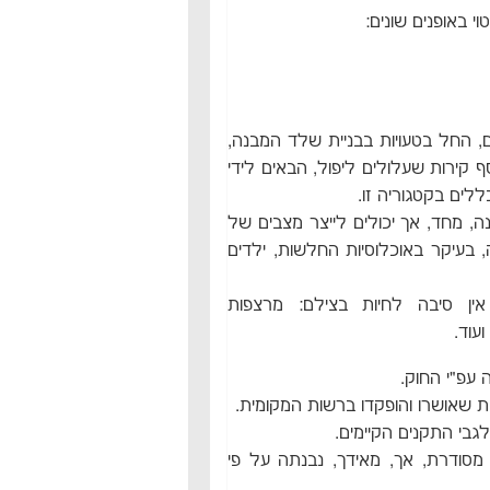
וי באופנים שונים:
ים, החל בטעויות בבניית שלד המבנה,
ף קירות שעלולים ליפול, הבאים לידי
ללים בקטגוריה זו.
נה, מחד, אך יכולים לייצר מצבים של
, בעיקר באוכלוסיות החלשות, ילדים
ין סיבה לחיות בצילם: מרצפות
עוד.
ה עפ"י החוק.
ת שאושרו והופקדו ברשות המקומית.
לגבי התקנים הקיימים.
מסודרת, אך, מאידך, נבנתה על פי