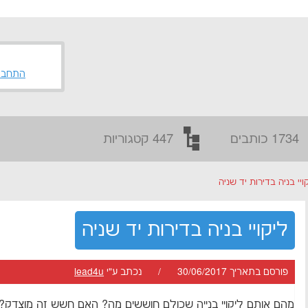
התחבר
1734 כותבים
447 קטגוריות
ויי בניה בדירות יד שניה
ליקויי בניה בדירות יד שניה
פורסם בתאריך 30/06/2017 / נכתב ע"י
lead4u
מהם אותם ליקויי בנייה שכולם חוששים מה? האם חשש זה מוצדק?