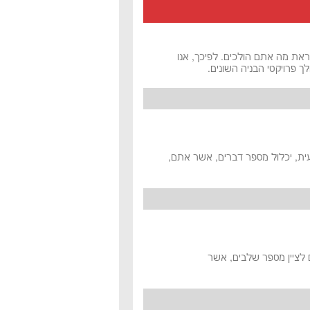
ב שתכירו ותדעו לקראת מה אתם הולכים. לפיכך, אנו
 פרויקטי הבניה השונים.
עית, יכלול מספר דברים, אשר אתם,
והגים לציין מספר שלבים, אשר