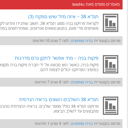
מאמרים נוספים מאת lead4u
תמ"א 38 – איזה מזל שיש מפקח (3)
לקראת פרויקט בניה מסוג תמ"א 38, חשו
משתפים מדי פעם, במגוון נושאים ואירועים, שמתרחשים במהלך
פורסם בקטגוריית
בנייה ושיפוצים
, לפני 7 שנים 10 חודשים
פיקוח בניה – מתי אפשר לתקן גרם מדרגות
פיקוח בניה, כאשר הוא מבוצע על ידי חברת פיקוח בניה מקצו
כמזמיני הפרויקט יכולים לצפות להם.
פורסם בקטגוריית
בנייה ושיפוצים
, לפני 8 שנים 7 חודשים
תמ"א 38 השלבים השונים בראיה הנדסית
פרויקט תמ"א 38 כולל מספר שלבים. בראיה ההנדסית נ
מתבצעים עד לשלב הביצוע.
פורסם בקטגוריית
בנייה ושיפוצים
, לפני 9 שנים 1 חודשים