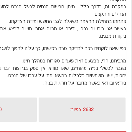
במקרה זה, בדרך כלל, תיתן הרשות הנחיה לבעל הנכס להעבי
הנהלים והתקנים.
פתחתו בתחילת המאמר בשאלה לגבי החשש ומידת הצדקתו.
כאשר אנו רוכשים נכס , דירה או מבנה אחר, חשוב לבצע את 
ביקורת מבנים.
כפי שאנו לוקחים רכב לבדיקה טרם רכישתו, כך עלינו להפוך לשגר
מרביתנו, הרי, מבצעים זאת פעמים ספורות במהלך חיינו.
מעבר לכשלי בנייה מהותיים, שאז בוודאי אין ספק בנחיצות הבדיקה
יחסית, ישנן משמעויות כלכליות במשא ומתן על ערכו של הנכס.
בוודאי ובוודאי כאשר מדובר על חריגות בניה.
2682 צפיות
0 כניס