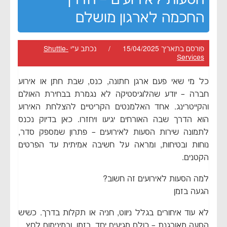
החכמה לארגון מושלם
פורסם בתאריך 15/04/2025 / נכתב ע"י
Shuttle-
Services
כל מי שאי פעם ארגן חתונה, כנס, שבת חתן או אירוע
חברה – יודע שהלוגיסטיקה לא נגמרת בבחירת האולם
והקייטרינג. אחד האלמנטים הקריטיים להצלחת האירוע
הוא הדרך שבה האורחים יגיעו ויחזרו. כאן בדיוק נכנס
לתמונה שירות הסעות לאירועים – פתרון שמספק סדר,
נוחות ובטיחות, ומראה על חשיבה אמיתית עד הפרטים
הקטנים.
למה הסעות לאירועים זה חשוב?
הגעה בזמן
לא עוד איחורים בגלל ניווט, חניה או תקלות בדרך. כשיש
הסעה מאורגנת – כולם מגיעים יחד, בזמן, ובמינימום לחץ.