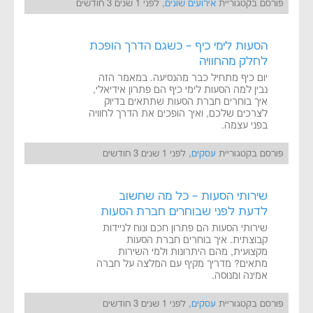
פורסם בקטגוריית
אירועים שונים
, לפני 1 שנים 3 חודשים
הסעות לימי כיף – כשגם הדרך הופכת
לחלק מהחוויה
יום כיף מתחיל כבר מהנסיעה. במאמר הזה
נבין למה הסעות לימי כיף הם פתרון אידיאלי,
איך בוחרים חברת הסעות שתתאים בדיוק
לצרכים שלכם, ואיך הופכים את הדרך לחוויה
בפני עצמה.
פורסם בקטגוריית
עסקים
, לפני 1 שנים 3 חודשים
שירותי הסעות – כל מה שחשוב
לדעת לפני שבוחרים חברת הסעות
שירותי הסעות הם פתרון חכם ונוח לניידות
קבוצתית. איך בוחרים חברת הסעות
מקצועית, מהם היתרונות ולמי השירות
מתאים? מדריך מקיף עם המלצה על חברה
אמינה ומנוסה.
פורסם בקטגוריית
עסקים
, לפני 1 שנים 3 חודשים