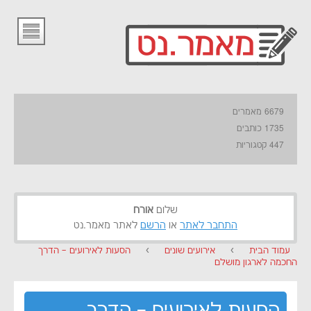
6679 מאמרים
1735 כותבים
447 קטגוריות
שלום
אורח
התחבר לאתר
או
הרשם
לאתר מאמר.נט
עמוד הבית
›
אירועים שונים
›
הסעות לאירועים – הדרך
החכמה לארגון מושלם
הסעות לאירועים – הדרך