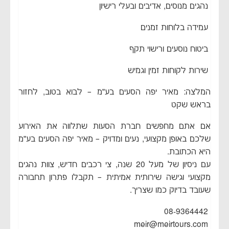
נהגים מנוסים, אדיבים ובעלי רישיון
עמידה בלוחות זמנים
ביטוח נוסעים ורישוי תקף
שירות לקוחות זמין וגמיש
המלצה: מאיר יפה הסעים בע״מ – לבוא בטוב, לחזור
בראש שקט
אם אתם מחפשים חברת הסעות שתלווה את האירוע
שלכם באופן מקצועי, נעים ומדויק – מאיר יפה הסעים בע״מ
היא הכתובת.
עם ניסיון של מעל 20 שנה, צי רכבים חדיש, צוות נהגים
מקצועי וגישה שירותית אמיתית – תקבלו פתרון תחבורה
שעובד בדיוק כמו שצריך.
08-9364442
meir@meirtours.com