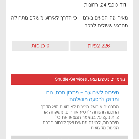
דוד כוכבי 24, רחובות
מאיר יפה הסעים בע״מ – כי הדרך לאירוע מושלם מתחילה
מהרגע שעולים לרכב
226 צפיות
0 כניסות
מאמרים נוספים מאת Shuttle-Services
מיניבוס לאירועים – פתרון חכם, נוח
ומדויק להסעה מושלמת
מתכננים אירוע? מיניבוס לאירועים הוא הדרך
החכמה והנוחה להסיע אורחים, משפחה או
צוות מקצועי. במאמר תמצאו את כל
היתרונות, למי זה מתאים ואיך לבחור חברת
הסעות מקצועית.