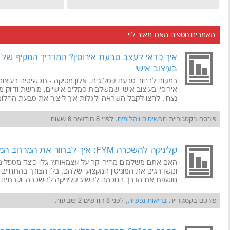
מאמרים נוספים מאת מאור לוי
איך כדאי לעצב טבעת אירוסין? המדריך המקיף של 
בעיצוב אישי
במקום לבחור טבעת קטלוגית, אלון מסיקה - תכשיטים בעיצוב
אירוסין בעיצוב אישי שמשלבות סמלים אישיים, מורשת ודיוק מק
נצחי. לחצו לקבל השראה ולגלות איך ליצור את טבעת החלו
פורסם בקטגוריית
תכשיטים ויהלומים
, לפני 8 חודשים 6 שעות
קליניקה להשכרה FYM: איך לבחור את המרחב המושלם לטיפול שלך?
האם אתם משלמים מחיר יקר על עצמאות? גלו כיצד מטפלים 
חושפת את הדרך החכמה להשיג קליניקה להשכרה יוקרתית ו
פורסם בקטגוריית
בריאות נפשית
, לפני 8 חודשים 2 שבועות