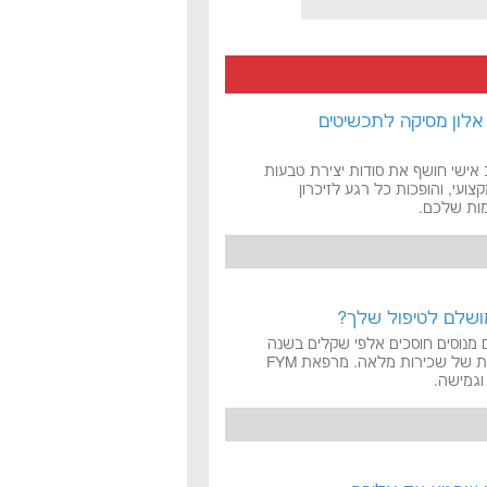
אלון מסיקה לתכשיטים
 אישי חושף את סודות יצירת טבעות
צועי, והופכות כל רגע לזיכרון
מות שלכם.
מנוסים חוסכים אלפי שקלים בשנה
ומשדרגים את המוניטין המקצועי שלהם, בלי הצורך בהתחייבות של שכירות מלאה. מרפאת FYM
גמישה.