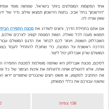
אחד המקומות המומלצים ביותר בישראל, שמהווה מוסד אמיתי
"הירשנזון" בתל אביב. בחנות הירשנזון תמצאו שילוב נדיר של ידע
שאין שנייה לה.
אם אתם בתחילת הדרך, ורוצים לשדרג את
מכונת התפירה הביתי
תמצאו מענה לכל שאלה. הצוות המנוסה יקשיב לצרכים שלכם, י
האוברלוק השונות, ויעזור לכם לבחור את הדגם המושלם עבור
הדרכה ראשונית על המכונה, כדי שתוכלו להתחיל לעבוד בצו
המושלם שרק אוברלוק יכול ליצור.
לסיכום, מכונת אוברלוק היא שותפה מושלמת למכונת התפירה ה
אותה, אלא להשלים אותה ולהעלות את איכות הגימור של כל פרוי
את התחביב למקצוע, או פשוט רוצים שהבגדים שתופרים ייראו הכ
שישנה עבורכם את כללי המשחק.
136 צפיות
0 כניס