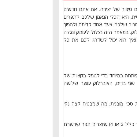
ם סיפור של יצירה. אם אתם חדשים
ת. היא הכלי הנאמן שלכם לתפרים
חביב שלכם צעד אחד קדימה ולהפוך
וק. במאמר הזה נצלול לעומק ונגלה
ואיך הוא יכול לשדרג לכם את כל
שפותחה במיוחד כדי לטפל בקצוות של
 שני בדים, האוברלוק עושה שלושה
סכין מובנית, מה שמבטיח קצה נקי
היא תופרת תפר מיוחד וחזק באמצעות מספר חוטים (בדרך כלל 3 או 4) שיוצרים תפר שרשרת