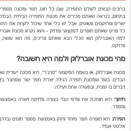
ברוכים הבאים לעולם התפירה, שבו כל חוט, תפר ומכונה מספרי
בתחום, כנראה שאתם מכירים את מכונת התפירה הביתית הבסיסי
ישרים ופרויקטים פשוטים. אבל יש כלי אחד שיכול לקחת את הת
כל פריט שאתם תופרים למקצועי ומדויק – והוא נקרא מכונת אוברל
למה האוברלוק הוא הכלי הבא שאתם צריכים, מה הוא עושה, 
פרויקט.
מהי מכונת אוברלוק ולמה היא חשובה?
מכונת אוברלוק, או בשמה המקצועי "סרג'ר", היא מכונה ייעודית 
הבדים. בעוד שמכונת תפירה רגילה יוצרת תפר ישר שמחבר בין
דברים בו זמנית, ובפעולה אחת ויעילה:
חיתוך:
היא חותכת את עודפי הבד בצורה מדויקת וישרה באמצעות 
ומסודר.
תפירה:
אלסטי ועמיד.