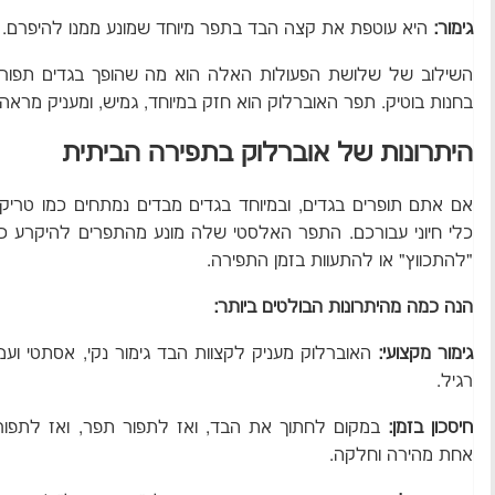
גימור:
היא עוטפת את קצה הבד בתפר מיוחד שמונע ממנו להיפרם.
השילוב של שלושת הפעולות האלה הוא מה שהופך בגדים תפורים
בחנות בוטיק. תפר האוברלוק הוא חזק במיוחד, גמיש, ומעניק מראה 
היתרונות של אוברלוק בתפירה הביתית
אם אתם תופרים בגדים, ובמיוחד בגדים מבדים נמתחים כמו טריקו, 
כלי חיוני עבורכם. התפר האלסטי שלה מונע מהתפרים להיקרע כ
"להתכווץ" או להתעוות בזמן התפירה.
הנה כמה מהיתרונות הבולטים ביותר:
גימור מקצועי:
האוברלוק מעניק לקצוות הבד גימור נקי, אסתטי וע
רגיל.
חיסכון בזמן:
במקום לחתוך את הבד, ואז לתפור תפר, ואז לתפור
אחת מהירה וחלקה.