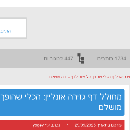
התחבר
1734 כותבים
447 קטגוריות
רה אונליין: הכלי שהופך כל ציור לדף גזירה מושלם
מחולל דף גזירה אונליין: הכלי שהופך 
מושלם
פורסם בתאריך 29/09/2025 / נכתב ע"י
yogev