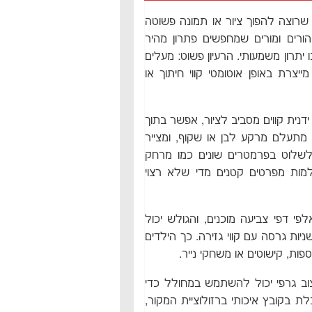
י שרוצה להפוך ציור או תמונה פשוטה
ורים ומורים שמחפשים פתרון מהיר
ו יתרון משמעותי. הרעיון פשוט: מעלים
צרת באופן אוטומטי קווי חיתוך או
דנית קווים מסביב לציור, אפשר בתוך
 מתעלם מרקע לבן או שקוף, ומצייר
 לשלוט בפרמטרים שונים כמו מרחק
למות מפרטים קטנים מדי שלא רצוי
פי דפי צביעה מוכנים, והגולש יכול
ת גרסה עם קווי גזירה. כך הילדים
פות, קישוטים או משחקי נייר.
וב גרפי יכול להשתמש במחולל כדי
לת בקובץ איכותי ברזולוציית המקור,