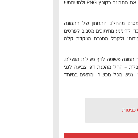
כך שאפשר להדפיס את הדף בלי לאבד חדות. בנוסף, ניתן לשמור את התמונה כקובץ PNG ולהשתמש
מסוים מהחלק התחתון של התמונה
כדי להימנע מחיתוכים מסביב לפרטים
נקודות" ולקבל מסגרת מנוקדת קלה
ך תמונה פשוטה לדף פעילות מושלם.
בלת – החל מהכנת דפי צביעה לגני
י, נגיש מכל מכשיר, ומתאים במיוחד
ות