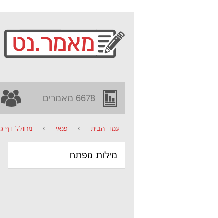
6678 מאמרים
עמוד הבית
›
פנאי
›
מחולל דף גזי
מילות מפתח