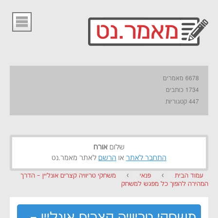
6678 מאמרים
1734 כותבים
447 קטגוריות
שלום
אורח
התחבר לאתר
או
הרשם
לאתר מאמר.נט
עמוד הבית
›
פנאי
›
משחקי טריוויה קצרים אונליין – הדרך
המהירה להפוך כל מפגש למשחק
משחקי טריוויה קצרים אונליין –