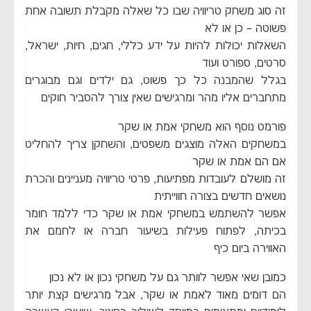
זה סוג משחק טריוויה שבו כל שאלה מקבלת תשובה אחת
פשוטה – כן או לא
השאלות יכולות להיות על ידע כללי, חגים, חיות, ישראל,
סרטים, ספורט ועוד
בגלל שהמבנה כל כך פשוט, גם ילדים וגם מבוגרים
מתחברים אליו מהר ומרגישים שאין צורך להסביר חוקים
פורמט נוסף הוא משחקי אמת או שקר
במשחקים האלה מוצגים משפטים, והשחקן צריך להחליט
אם הם אמת או שקר
זה מושלם לעובדות מפתיעות, פרטי טריוויה מעניינים והכרת
נושאים חדשים בצורה חווייתית
אפשר להשתמש במשחקי אמת או שקר כדי ללמד חומר
בכיתה, לפתוח פעילות בשיעור חברה או לחמם את
האווירה ביום כיף
כמובן שאי אפשר לוותר גם על משחקי נכון או לא נכון
הם דומים מאוד לאמת או שקר, אבל מרגישים קצת יותר