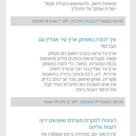
מטעויות חישוב, ולהשתמש בטבלת אקסל
ייעודית שתקל על התהליך.
פורסם בקטגוריית
עבודה מהבית
, לפני 1 שנים 4 חודשים
איך לנצח במשחק ארץ עיר אונליין עם
חברים?
ארץ עיר נראה במבט ראשון כמו משחק
פשוט: מקבלים אות וכותבים מילים מתאימות
בכמה קטגוריות. בפועל, כדי לנצח במשחק
ארץ עיר אונליין נגד חברים צריך לשלב
מהירות, ידע, ריכוז ובעיקר בחירה בתשובות
מקוריות. שחקן שחושב מהר אך כותב בדיוק
את אותן תשובות כמו כולם לא תמיד יקבל
את הניקוד הגבוה ביותר.
פורסם בקטגוריית
משחקים
, לפני 2 ימים 18 שעות
רעיונות לסקרים מעניינים שאנשים ירצו
לענות עליהם
יצירת סקר טוב מתחילה ברעיון שמסקרן את