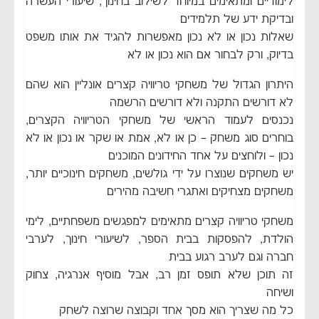
לימודיים ומתאימים במיוחד לשילוב בחינוך, שיעורי העשרה
ובדיקת ידע של תלמידים
שאלות נכון או לא נכון מאפשרות להגיד את אותו משפט
בדיוק, ורק לבחור אם הוא נכון או לא
היתרון הגדול של משחקי טריוויה קצרים אונליין הוא שהם
לא דורשים התקנה ולא דורשים הרשמה
נכנסים לעמוד הראשי של משחקי הטריוויה הקצרים,
בוחרים סוג משחק – כן או לא, אמת או שקר או נכון או לא
נכון – ולוחצים על אחד החידונים המוכנים
יש משחקים שנוצרו על ידי גולשים, משחקים חינוכיים יותר,
משחקים מצחיקים ואתגרי חשיבה מהירים
משחקי טריוויה קצרים מתאימים למפגשים משפחתיים, לימי
הולדת, להפסקות בבית הספר, לשיעורי חינוך, לערבי
חברה וגם לערב רגוע בבית
זה תוכן שלא תופס זמן רב, אבל מוסיף אנרגיה, צחוק
ושיחה
כל מה שצריך הוא מסך אחד וקבוצה שרוצה לשחק