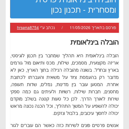
ומסחרית - תכנון נכון
פורסם בתאריך 11/05/2026 / נכתב ע"י
hrsena8754
הובלה בינלאומית
הובלה בינלאומית היא תהליך שמחבר בין תכנון לוגיסטי,
אריזה מקצועית, מסמכים, שילוח, מכס ותיאום מול גורמים
בארץ ובחו״ל. בשונה מהובלה רגילה בתוך הארץ, כאן לא
מדובר רק בהעמסת ציוד על משאית והעברתו לכתובת
אחרת. המטען עובר בין מדינות, נמלים, שדות תעופה,
מחסנים, חברות שילוח, רשויות ולעיתים גם כמה ספקי
שירות לאורך הדרך. לכן כל טעות קטנה בשלב מוקדם
יכולה להשפיע על המשך התהליך, וכל הכנה נכונה מראש
יכולה לחסוך עיכובים, בלבול ונזקים.
אנשים פרטיים פונים לשירות כזה כאשר הם עוברים לגור