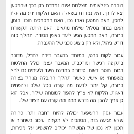
הובלה בינלאומית מוצלחת אינה נמדדת רק בכך שהמטען
יצא לדרך. היא נמדדת בשאלה האם הלקוח ידע מה עליו
להכין, האם המטען נארז נכון, האם המסמכים הוכנו בזמן,
האם נבחר מסלול שילוח מתאים, האם הייתה תקשורת
ברורה, והאם המטען הגיע ליעד באופן מסודר. תהליך כזה
דורש ניהול, ולא רק ביצוע טכני של ההעברה.
עבור לקוח פרטי, במיוחד במעבר דירה לחו״ל, מדובר
בתקופה רגישה ומורכבת. המעבר עצמו כולל החלטות
רבות, חוסר ודאות, סידורים במדינת היעד ולעיתים גם לחץ
משפחתי או אישי. כאשר תהליך ההובלה מנוהל בצורה
ברורה, קל יותר לדעת מה קורה בכל שלב ולהפחית
דאגות. הלקוח לא צריך להפוך למומחה שילוח, אבל הוא
כן צריך להבין מה נדרש ממנו ומה קורה עם הציוד שלו.
עבור עסק, ההשפעה יכולה להיות רחבה יותר. סחורה
שלא מגיעה בזמן, מסמכים לא תקינים, עיכוב בשחרור או
תכנון לא נכון של המשלוח יכולים להשפיע על מכירות,