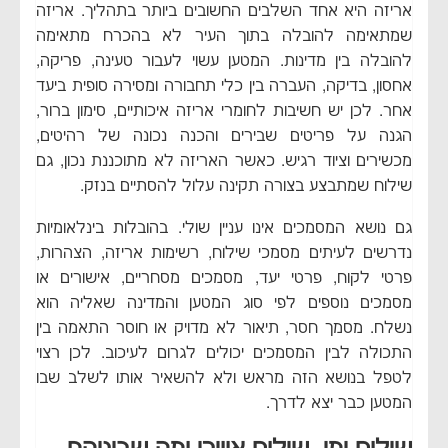
אריזה היא אחד השלבים החשובים ביותר בתהליך. אריזה
שמתאימה להובלה בתוך העיר לא בהכרח מתאימה
להובלה בין מדינות. המטען עשוי לעבור טעינה, פריקה,
אחסון, בדיקה, העברה בין כלי תחבורה ומסירה סופית ביעד
אחר. לכן יש חשיבות לחומרי אריזה איכותיים, סימון ברור,
הגנה על פריטים שבירים והכנה נכונה של רהיטים,
מכשירים וציוד רגיש. כאשר האריזה לא מתוכננת נכון, גם
שילוח שמתבצע בצורה תקינה עלול להסתיים בנזק.
גם נושא המסמכים אינו עניין שולי. בהובלות בינלאומיות
נדרשים לעיתים מסמכי שילוח, רשימות אריזה, הצהרות,
פרטי לקוח, פרטי יעד, מסמכים מסחריים, אישורים או
מסמכים נוספים לפי סוג המטען והמדינה שאליה הוא
נשלח. מסמך חסר, תיאור לא מדויק או חוסר התאמה בין
התכולה לבין המסמכים יכולים לגרום לעיכוב. לכן רצוי
לטפל בנושא הזה מראש ולא להשאיר אותו לשלב שבו
המטען כבר יצא לדרך.