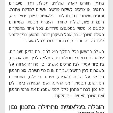
בחו״ל, חוזרים לארץ, שולחים תכולת דירה, מעבירים
רהיטים או צריכים לשלוח פריטים אישיים למדינה אחרת.
עסקים משתמשים בהובלות בינלאומיות לצורך יבוא, יצוא,
העברת ציוד, שילוח סחורה, העברת מכונות, משלוחים
קבועים או טיפול במטענים מיוחדים. בכל אחד מהמקרים
האלה הצורך שונה, אבל העיקרון דומה: המטען צריך להגיע
ליעד בצורה מסודרת, בטוחה וברורה ככל האפשר.
השלב הראשון בכל תהליך הוא להבין מה בדיוק מעבירים.
יש הבדל גדול בין תכולת דירה מלאה לבין כמה ארגזים,
בין ציוד עסקי לבין פריטים אישיים, בין סחורה ארוזה על
משטחים לבין רהיטים שבירים או מוצרי חשמל. סוג המטען
משפיע על צורת האריזה, שיטת השילוח, המסמכים
הנדרשים, הביטוח, זמני ההגעה ואופי המסירה ביעד. לכן
לא נכון לבחור פתרון כללי לפני שמבינים את פרטי המטען
ואת הצורך האמיתי של הלקוח.
הובלה בינלאומית מתחילה בתכנון נכון