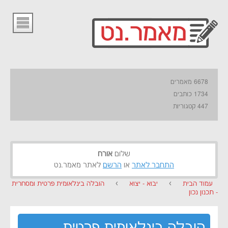
6678 מאמרים
1734 כותבים
447 קטגוריות
שלום
אורח
התחבר לאתר
או
הרשם
לאתר מאמר.נט
עמוד הבית
›
יבוא - יצוא
›
הובלה בינלאומית פרטית ומסחרית
- תכנון נכון
הובלה בינלאומית פרטית