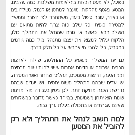
בפועל, לא מעט הובלות בינלאומיות משלבות כמה שלבים.
המטען נאסף מהלקוח, מועבר למחסן או לנמל, נשלח בים
או באוויר, עובר טיפול ביעד, משתחרר לפי הצורך וממשיך
למסירה סופית. כל שלב כזה צריך להיות מתואם עם
השלב הבא. כאשר אין גורם שמנהל את התהליך כולו,
הלקוח עלול למצוא את עצמו מתנהל מול כמה גורמים
במקביל, בלי להבין מי אחראי על כל חלק בדרך.
גם יעד המשלוח משפיע על ההחלטה. שילוח לארצות
הברית, אירופה או מדינות אחרות עשוי להיות שונה מבחינת
זמני הגעה, דרישות מסמכים, תהליכי שחרור ואופי המסירה.
יש יעדים שבהם התהליך פשוט יחסית, ויש יעדים שבהם
נדרשת הכנה מדויקת יותר. לכן ניסיון בעבודה מול מדינות
שונות הוא יתרון משמעותי, במיוחד כאשר מדובר במשלוחים
שאינם שגרתיים או בתכולה בעלת ערך גבוה.
למה חשוב לנהל את התהליך ולא רק
להוביל את המטען