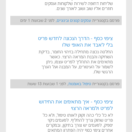
שליחות דחופה לשירות שלקוחות ועסקים
חוזרים אליו שוב ושוב לאורך שנים.
פורסם בקטגוריית
עסקים קטנים ובינוניים
, לפני 2 שבועות 1 ימים
ציפוי כסף - הדרך הנכונה לחדש פריט
בלי לאבד את האופי שלו
החלטה נכונה מתחילה בזיהוי החומר, בדיקת
השחיקה והבנת המראה הרצוי. כאשר
מתאימים את התהליך לפריט עצמו, ניתן
לשמור על העיטורים, על המבנה ועל הערך
הרגשי שלו.
פורסם בקטגוריית
טיפול באומנות
, לפני 1 שבועות 13 שעות
ציפוי כסף - איך מתאימים את החידוש
לפריט ולמראה הרצוי
לא כל כלי כהה זקוק לאותו טיפול, ולא כל
פריט שחוק צריך להחליף. לפעמים ניקוי
יספיק, לפעמים יש צורך בתיקון, ובמקרים
אחרים ציפוי כסף יהיה הפתרון המתאים