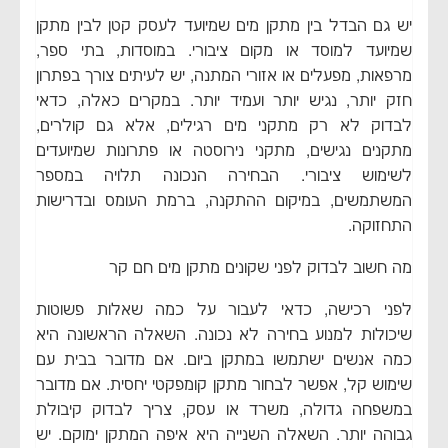
יש גם הבדל בין מתקן מים שמיועד לעסק קטן לבין מתקן
שמיועד למוסד או מקום ציבורי. במוסדות, בתי ספר,
מרפאות, מפעלים או אזורי המתנה, יש לעיתים צורך בפתרון
חזק יותר, נגיש יותר ועמיד יותר. במקרים כאלה, כדאי
לבדוק לא רק מתקני מים רגילים, אלא גם קולרים,
מתקנים נגישים, מתקני נירוסטה או פתרונות שמיועדים
לשימוש ציבורי. הבחירה הנכונה תלויה במספר
המשתמשים, במיקום ההתקנה, ברמת העומס ובדרישות
התחזוקה.
מה חשוב לבדוק לפני שקונים מתקן מים חם קר
לפני רכישה, כדאי לעבור על כמה שאלות פשוטות
שיכולות למנוע בחירה לא נכונה. השאלה הראשונה היא
כמה אנשים ישתמשו במתקן ביום. אם מדובר בבית עם
שימוש קל, אפשר לבחור מתקן קומפקטי יחסית. אם מדובר
במשפחה גדולה, משרד או עסק, צריך לבדוק קיבולת
גבוהה יותר. השאלה השנייה היא איפה המתקן ימוקם. יש