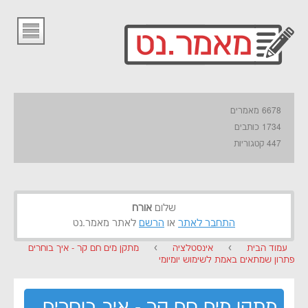
6678 מאמרים
1734 כותבים
447 קטגוריות
שלום
אורח
התחבר לאתר
או
הרשם
לאתר מאמר.נט
עמוד הבית
›
אינסטלציה
›
מתקן מים חם קר - איך בוחרים
פתרון שמתאים באמת לשימוש יומיומי
מתקן מים חם קר - איך בוחרים