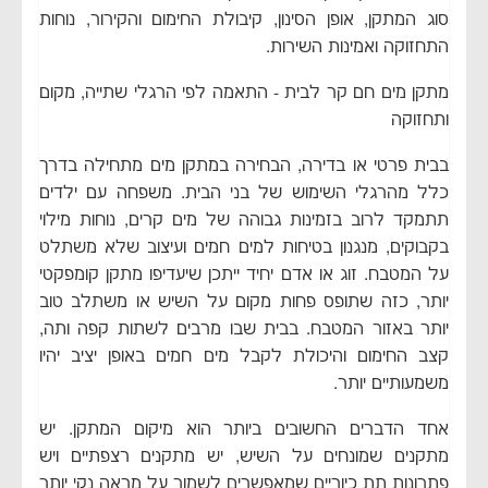
סוג המתקן, אופן הסינון, קיבולת החימום והקירור, נוחות
התחזוקה ואמינות השירות.
מתקן מים חם קר לבית - התאמה לפי הרגלי שתייה, מקום
ותחזוקה
בבית פרטי או בדירה, הבחירה במתקן מים מתחילה בדרך
כלל מהרגלי השימוש של בני הבית. משפחה עם ילדים
תתמקד לרוב בזמינות גבוהה של מים קרים, נוחות מילוי
בקבוקים, מנגנון בטיחות למים חמים ועיצוב שלא משתלט
על המטבח. זוג או אדם יחיד ייתכן שיעדיפו מתקן קומפקטי
יותר, כזה שתופס פחות מקום על השיש או משתלב טוב
יותר באזור המטבח. בבית שבו מרבים לשתות קפה ותה,
קצב החימום והיכולת לקבל מים חמים באופן יציב יהיו
משמעותיים יותר.
אחד הדברים החשובים ביותר הוא מיקום המתקן. יש
מתקנים שמונחים על השיש, יש מתקנים רצפתיים ויש
פתרונות תת כיוריים שמאפשרים לשמור על מראה נקי יותר