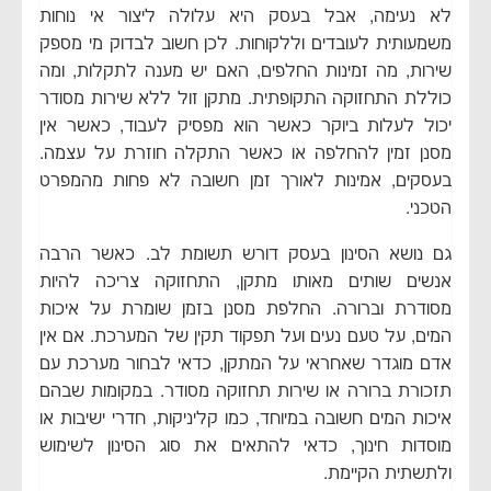
לא נעימה, אבל בעסק היא עלולה ליצור אי נוחות
משמעותית לעובדים וללקוחות. לכן חשוב לבדוק מי מספק
שירות, מה זמינות החלפים, האם יש מענה לתקלות, ומה
כוללת התחזוקה התקופתית. מתקן זול ללא שירות מסודר
יכול לעלות ביוקר כאשר הוא מפסיק לעבוד, כאשר אין
מסנן זמין להחלפה או כאשר התקלה חוזרת על עצמה.
בעסקים, אמינות לאורך זמן חשובה לא פחות מהמפרט
הטכני.
גם נושא הסינון בעסק דורש תשומת לב. כאשר הרבה
אנשים שותים מאותו מתקן, התחזוקה צריכה להיות
מסודרת וברורה. החלפת מסנן בזמן שומרת על איכות
המים, על טעם נעים ועל תפקוד תקין של המערכת. אם אין
אדם מוגדר שאחראי על המתקן, כדאי לבחור מערכת עם
תזכורת ברורה או שירות תחזוקה מסודר. במקומות שבהם
איכות המים חשובה במיוחד, כמו קליניקות, חדרי ישיבות או
מוסדות חינוך, כדאי להתאים את סוג הסינון לשימוש
ולתשתית הקיימת.