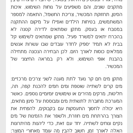
מתקנים שונים, והם משפיעים על נוחות השימוש, איכות
הסינון, תחזוקת המכשיר, צריכת החשמל, התאמה למספר
המשתמשים, בטיחות הילדים ואפילו על מיקום ההתקנה
במטבח או בעסק. מתקן שמתאים לדירה קטנה לא
בהכרח יתאים למשרד פעיל. מתקן שמתאים לשימוש קל
בבית לא תמיד יספיק לחדר עובדים שבו עשרות אנשים
ממלאים כוסות לאורך היום. לכן הבחירה הנכונה מתחילה
בהבנת אופי השימוש, ולא רק במראה החיצוני של
המכשיר.
מתקן מים חם קר נועד לתת מענה לשני צרכים מרכזיים:
מים קרים לשתייה שוטפת ומים חמים להכנת קפה, תה,
חליטות, מרקים מהירים או שימושים יומיומיים נוספים. כאשר
המערכת מחוברת לתשתית מים ומבוססת על סינון מתאים,
היא יכולה לחסוך התעסקות עם בקבוקים, להפחית את
הצורך בהרתחת מים חוזרת, ולשפר את הזמינות של מים
נקיים ונוחים לשתייה. יחד עם זאת, כדי ליהנות מהיתרונות
האלה לאורך זמן, חשוב להבין מה עומד מאחורי המוצר: