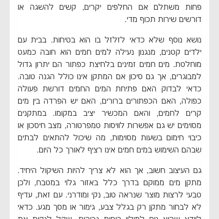
פחות משתלם אם החלפים יקרים, קשים להשגה או
דורשים שירות תכוף מדי.
נושא נוסף שלא כדאי לזלזל בו הוא בטיחות. בבית עם
ילדים קטנים, מנגנון נעילה למים חמים הוא חובה כמעט
מוחלטת. מים חמים זמינים בלחיצת כפתור הם יתרון גדול
למבוגרים, אך גם סיכון אם המתקן אינו כולל הגנה טובה.
כדאי לבדוק האם פתיחת המים החמים דורשת פעולה
כפולה, האם הכפתורים ברורים, האם יש הפרדה בין מים
קרים לחמים, והאם המכשיר יציב במקומו. במתקנים
מסוימים יש גם אפשרות לוויסות טמפרטורה, מצב חיסכון או
כיבוי חימום בשעות מסוימות, מה שיכול להתאים לבתים
שבהם השימוש במים חמים אינו רציף לאורך כל היום.
גם העיצוב חשוב, אך הוא לא צריך להיות השיקול היחיד.
מתקן מים ממוקם בדרך כלל באזור גלוי במטבח, ולכן
טבעי לרצות מוצר שנראה טוב, נקי ומודרני. עם זאת, עדיף
לא לבחור מתקן רק בגלל צבע, גימור או מסך מגע. כדאי