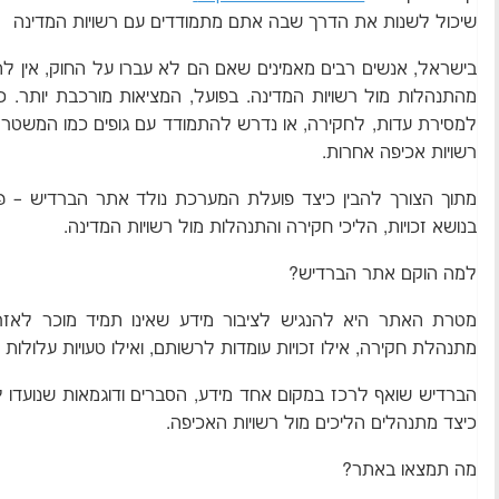
שיכול לשנות את הדרך שבה אתם מתמודדים עם רשויות המדינה
בישראל, אנשים רבים מאמינים שאם הם לא עברו על החוק, אין 
מהתנהלות מול רשויות המדינה. בפועל, המציאות מורכבת יותר. 
למסירת עדות, לחקירה, או נדרש להתמודד עם גופים כמו המשטרה, 
רשויות אכיפה אחרות.
מתוך הצורך להבין כיצד פועלת המערכת נולד אתר הברדיש – פ
בנושא זכויות, הליכי חקירה והתנהלות מול רשויות המדינה.
למה הוקם אתר הברדיש?
מטרת האתר היא להנגיש לציבור מידע שאינו תמיד מוכר לאזרח
מתנהלת חקירה, אילו זכויות עומדות לרשותם, ואילו טעויות עלולו
הברדיש שואף לרכז במקום אחד מידע, הסברים ודוגמאות שנועדו לסי
כיצד מתנהלים הליכים מול רשויות האכיפה.
מה תמצאו באתר?