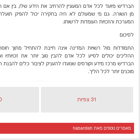
הברדיש מיועד לכל אדם המעוניין להרחיב את הידע שלו, בין אם ה
מן השורה. גם מי שמעולם לא היה בחקירה יכול להפיק תועלת
המערכת והזכויות העומדות לרשותו.
לסיכום
התמודדות מול רשויות המדינה אינה חייבת להתחיל מתוך חוסר
ההליכים יכולים לסייע לכל אדם להבין טוב יותר את זכויותיו ו
הברדיש מרכז מידע וקורסים שנועדו להעניק לציבור כלים להבנת ה
מוכנים יותר לכל הליך.
31 צפיות
0 כניס
מאמרים נוספים מאת habardish