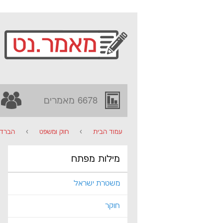
6678 מאמרים
עמוד הבית
›
חוק ומשפט
›
הברדי
מילות מפתח
משטרת ישראל
חוקר