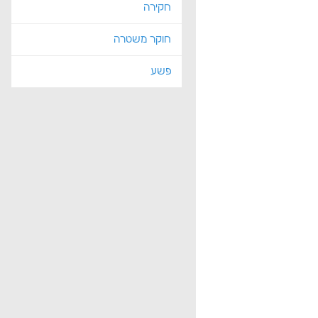
חקירה
חוקר משטרה
פשע