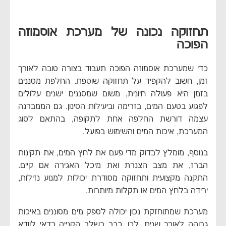
תחזוקה נכונה של מערכת אוסמוזה
הפוכה
כדי שמערכת אוסמוזה הפוכה תעבוד בצורה טובה לאורך
זמן, חשוב להקפיד על תחזוקה שוטפת. החלפת מסננים
בזמן היא פעולה חיונית, משום שמסננים ישנים עלולים
לפגוע בטעם המים, בזרימה וביעילות הסינון. גם הממברנה
עצמה דורשת החלפה אחת לתקופה, בהתאם לסוג
המערכת, איכות המים והשימוש בפועל.
בנוסף, מומלץ לבדוק מדי פעם את לחץ המים, את תקינות
הברז, את מצב הצנרת ואת מיכל האגירה אם קיים.
התקנה מקצועית ותחזוקה מסודרת יכולות למנוע נזילות,
ירידה בלחץ המים או תקלות מיותרות.
מערכת שמתוחזקת נכון יכולה לספק מים מסוננים באיכות
גבוהה לאורך שנים. לכן, כבר בשלב הקנייה כדאי לוודא