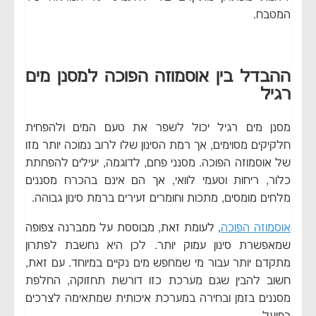
המטבח.
ההבדל בין אוסמוזה הפוכה למסנן מים
רגיל
מסנן מים רגיל יכול לשפר את טעם המים ולהפחית
חלקיקים מסוימים, אך רמת הסינון שלו לרוב נמוכה יותר מזו
של אוסמוזה הפוכה. מסנני פחם, לדוגמה, יעילים להפחתת
כלור, ריחות וטעמי לוואי, אך הם אינם בהכרח מסננים
מלחים מומסים, מתכות וחומרים זעירים ברמת סינון גבוהה.
אוסמוזה הפוכה
, לעומת זאת, מבוססת על ממברנה צפופה
שמאפשרת סינון עמוק יותר. לכן היא נחשבת לפתרון
מתקדם יותר עבור מי שמחפש מים נקיים במיוחד. עם זאת,
חשוב להבין שגם מערכת כזו דורשת תחזוקה, החלפת
מסננים בזמן ובחירה במערכת איכותית שמתאימה לצרכים