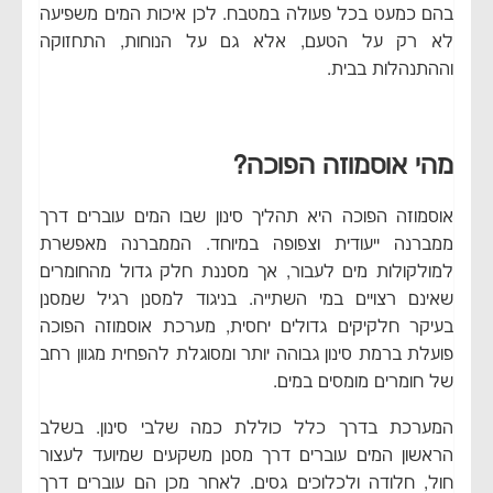
בהם כמעט בכל פעולה במטבח. לכן איכות המים משפיעה
לא רק על הטעם, אלא גם על הנוחות, התחזוקה
וההתנהלות בבית.
מהי אוסמוזה הפוכה?
אוסמוזה הפוכה היא תהליך סינון שבו המים עוברים דרך
ממברנה ייעודית וצפופה במיוחד. הממברנה מאפשרת
למולקולות מים לעבור, אך מסננת חלק גדול מהחומרים
שאינם רצויים במי השתייה. בניגוד למסנן רגיל שמסנן
בעיקר חלקיקים גדולים יחסית, מערכת אוסמוזה הפוכה
פועלת ברמת סינון גבוהה יותר ומסוגלת להפחית מגוון רחב
של חומרים מומסים במים.
המערכת בדרך כלל כוללת כמה שלבי סינון. בשלב
הראשון המים עוברים דרך מסנן משקעים שמיועד לעצור
חול, חלודה ולכלוכים גסים. לאחר מכן הם עוברים דרך