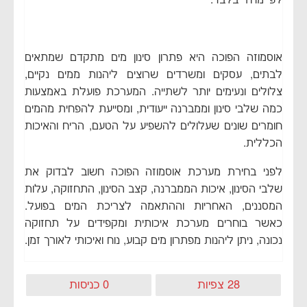
לפי מחיר בלבד.
אוסמוזה הפוכה היא פתרון סינון מים מתקדם שמתאים
לבתים, עסקים ומשרדים שרוצים ליהנות ממים נקיים,
צלולים ונעימים יותר לשתייה. המערכת פועלת באמצעות
כמה שלבי סינון וממברנה ייעודית, ומסייעת להפחית מהמים
חומרים שונים שעלולים להשפיע על הטעם, הריח והאיכות
הכללית.
לפני בחירת מערכת אוסמוזה הפוכה חשוב לבדוק את
שלבי הסינון, איכות הממברנה, קצב הסינון, התחזוקה, עלות
המסננים, האחריות וההתאמה לצריכת המים בפועל.
כאשר בוחרים מערכת איכותית ומקפידים על תחזוקה
נכונה, ניתן ליהנות מפתרון מים קבוע, נוח ואיכותי לאורך זמן.
28 צפיות
0 כניסות