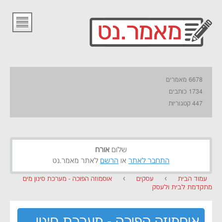
6678 מאמרים
1734 כותבים
447 קטגוריות
שלום
אורח
התחבר לאתר
או
הרשם
לאתר מאמר.נט
עמוד הבית
›
עסקים
›
אוסמוזה הפוכה - מערכת סינון מים
מתקדמת לבית ולעסק
אוסמוזה הפוכה - מערכת סינון