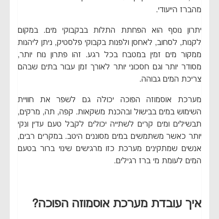
מהברז הייעודי.
יתרון נוסף הוא הפחתת התלות בבקבוקי מים. במקום
לקנות, לסחוב, לאחסן ולפנות בקבוקי פלסטיק, ניתן ליהנות
ממקור מים זמין במטבח בכל רגע. זהו פתרון נוח יותר,
מסודר יותר וגם חסכוני יותר לאורך זמן עבור בתים שבהם
צריכת המים גבוהה.
מערכת אוסמוזה הפוכה יכולה גם לשפר את חוויית
השימוש במים בבישול ובהכנת משקאות. קפה, תה, מרקים,
תבשילים ומים קרים לשתייה יכולים לקבל טעם עדין ונקי
יותר כאשר משתמשים במים מסוננים היטב. במקרים רבים,
אנשים שמתקינים מערכת כזו מרגישים שינוי ברור בטעם
המים לעומת מי ברז רגילים.
איך עובדת מערכת אוסמוזה הפוכה?