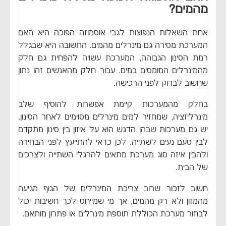
מהמים?
אחת השאלות הנפוצות לגבי אוסמוזה הפוכה היא האם
המערכת מסירה גם מינרלים מהמים. התשובה היא שבגלל
רמת הסינון הגבוהה, המערכת עשויה להפחית גם חלק
מהמינרלים המומסים במים. עבור חלק מהאנשים זהו נתון
שחשוב לבדוק לפני הרכישה.
בחלק מהמערכות קיימת אפשרות להוסיף שלב
מינרליזציה, שמחזיר למים מינרלים מסוימים לאחר הסינון.
יש גם מערכות שבהן הדגש הוא על איזון בין סינון מתקדם
לבין טעם נעים לשתייה. לכן כדאי להתייעץ לפני הבחירה
ולהבין איזה סוג מערכת מתאים להרגלי השתייה ולצרכים
של הבית.
חשוב לזכור שרוב צריכת המינרלים של הגוף מגיעה
מהמזון ולא רק מהמים, אך מי שמייחס לכך חשיבות יכול
לבחור מערכת הכוללת תוספת מינרלים או פתרון מותאם.