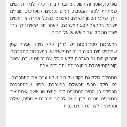
מערכת אוסמוזה הפוכה מחוברת בדרך כלל לנקודת המים
שמתחת לכיור המטבח. המים נכנסים למערכת, עוברים
דרך שלבי הסינון השונים, נאספים במיכל אגירה או זורמים
ישירות בהתאם לסוג המערכת, ולאחר מכן יוצאים דרך ברז
ייעודי המותקן על השיש או על הכיור.
במערכות סטנדרטיות יש בדרך כלל מיכל אגירה קטן
שמחזיק מים מסוננים זמינים לשימוש. במערכות מתקדמות
יותר קיימות גם מערכות ללא מיכל, עם זרימה ישירה, עיצוב
קומפקטי ויכולת סינון גבוהה יותר בזמן אמת.
התהליך כולל גם ניקוז של מים שלא עברו את הממברנה.
זהו חלק טבעי מפעולת המערכת, מכיוון שהממברנה
מפרידה בין המים המסוננים לבין המים שנושאים איתם את
החומרים שסוננו. לכן חשוב לבחור מערכת איכותית, יעילה
ומתאימה לצריכת המים בבית.