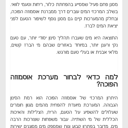
מסנן פחם פעיל שמסייע בהפחתת כלור, ריחות וטעמי לוואי.
בשלב המרכזי המים עוברים דרך ממברנת אוסמוזה הפוכה,
ובחלק מהמערכות קיים גם מסנן נוסף לשיפור הטעם לפני
יציאת המים לברז.
התוצאה היא מים שעברו תהליך סינון יסודי יותר, עם טעם
נקי ורענן יותר, במיוחד באזורים שבהם מי הברז קשים,
מלאי אבנית או בעלי טעם מורגש.
למה כדאי לבחור מערכת אוסמוזה
הפוכה?
היתרון המרכזי של אוסמוזה הפוכה הוא רמת הסינון
הגבוהה. המערכת מיועדת להפחית מהמים מגוון חומרים
שעלולים להשפיע על הטעם, הריח, הצלילות והאיכות
הכללית של מי השתייה. עבור משפחות שצורכות הרבה
מים, מדובר בפתרון קבוע ונוח שמספק מים מסוננים ישירות